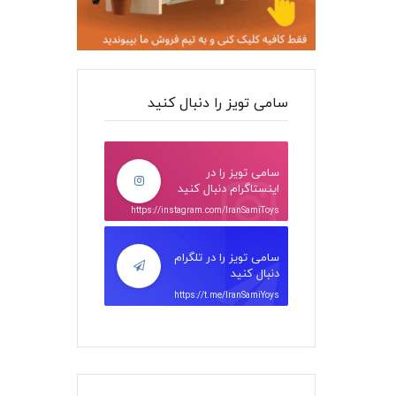
سامی تویز را دنبال کنید
سامی تویز را در
اینستاگرام دنبال کنید
https://instagram.com/IranSamiToys
سامی تویز را در تلگرام
دنبال کنید
https://t.me/IranSamiYoys