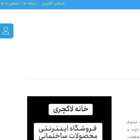
حساب کاربری
درباره ما
تماس با ما
 متنوع
ارند و
 قطعات