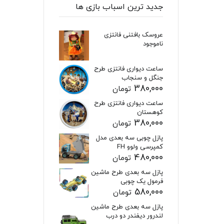
جدید ترین اسباب بازی ها
عروسک بافتنی فانتزی
ناموجود
ساعت دیواری فانتزی طرح
جنگل و سنجاب
380,000
تومان
ساعت دیواری فانتزی طرح
کوهستان
380,000
تومان
پازل چوبی سه بعدی مدل
کمپرسی ولوو FH
480,000
تومان
پازل سه بعدی طرح ماشین
فرمول یک چوبی
580,000
تومان
پازل سه بعدی طرح ماشین
لندرور دیفندر دو درب