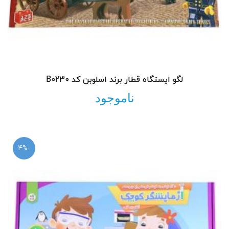
لگو ایستگاه قطار برند اسلوبن کد B0230
ناموجود
-4%