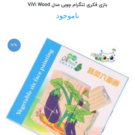
بازی فکری تنگرام چوبی مدل ViVi Wood
ناموجود
-16%