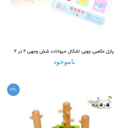
پازل مکعبی چوبی اشکال حیوانات شش وجهی 2 در 2
ناموجود
-12%