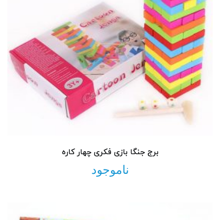
برج جنگا بازی فکری چهار کاره
ناموجود