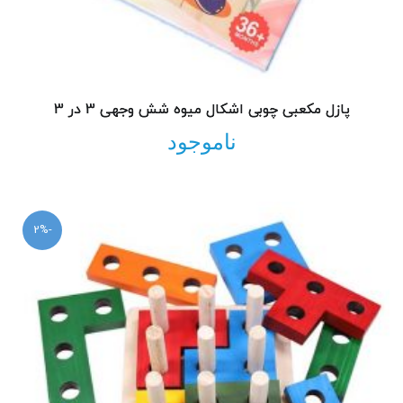
پازل مکعبی چوبی اشکال میوه شش وجهی 3 در 3
ناموجود
-2%