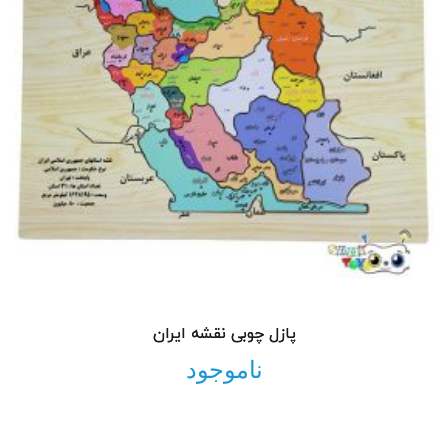
پازل چوبی نقشه ایران
ناموجود