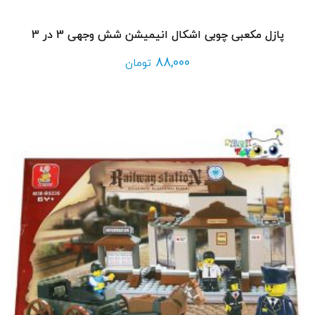
پازل مکعبی چوبی اشکال انیمیشن شش وجهی 3 در 3
88,000
تومان