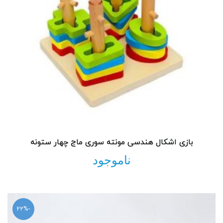
بازی اشکال هندسی مونته سوری ماج چهار ستونه
ناموجود
-22%