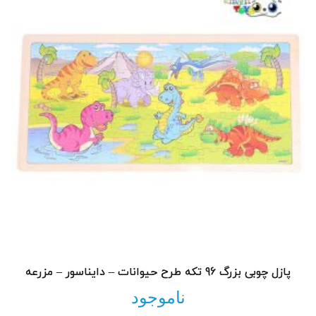
پازل چوبی بزرگ 96 تکه طرح حیوانات – دایناسور – مزرعه
ناموجود