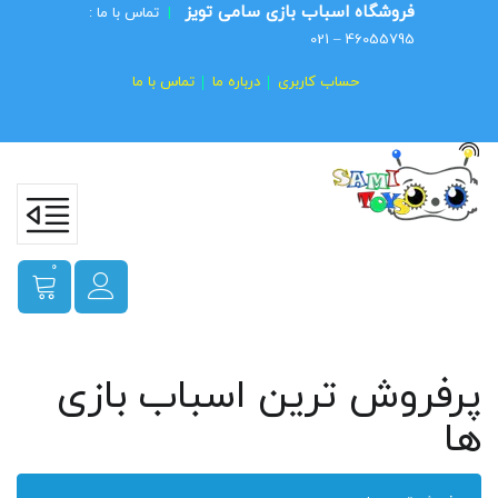
فروشگاه اسباب بازی سامی تویز
|
تماس با ما :
46055795 – 021
حساب کاربری
درباره ما
تماس با ما
0
پرفروش ترین اسباب بازی
ها