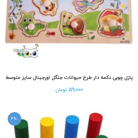
پازل چوبی دکمه دار طرح حیوانات جنگل اورجینال سایز متوسط
59,000
تومان
-4%