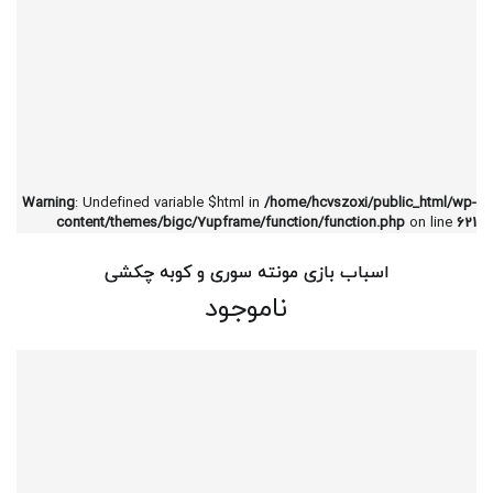
Warning
: Undefined variable $html in
/home/hcvszoxi/public_html/wp-
content/themes/bigc/7upframe/function/function.php
on line
621
اسباب بازی مونته سوری و کوبه چکشی
ناموجود