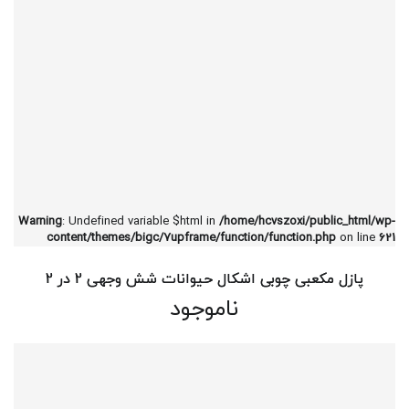
Warning
: Undefined variable $html in
/home/hcvszoxi/public_html/wp-
content/themes/bigc/7upframe/function/function.php
on line
621
پازل مکعبی چوبی اشکال حیوانات شش وجهی 2 در 2
ناموجود