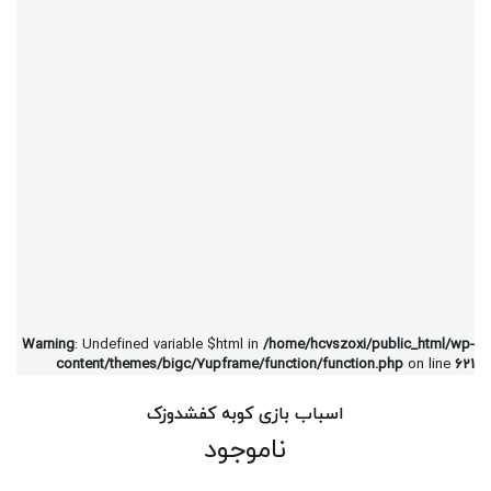
Warning
: Undefined variable $html in
/home/hcvszoxi/public_html/wp-
content/themes/bigc/7upframe/function/function.php
on line
621
اسباب بازی کوبه کفشدوزک
ناموجود