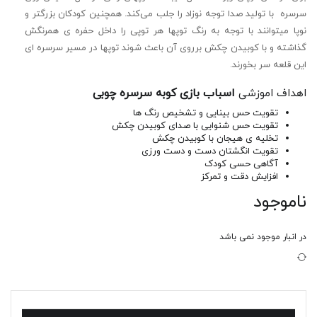
سرسره با تولید صدا توجه نوزاد را جلب می‌کند. همچنین کودکان بزرگتر و
نوپا میتوانند با توجه به رنگ توپها هر توپی را داخل حفره ی همرنگش
گذاشته و با کوبیدن چکش برروی آن باعث شوند توپها در مسیر سرسره ای
این قلعه سر بخورند.
اسباب بازی کوبه سرسره چوبی
اهداف اموزشی
تقویت حس بینایی و تشخیص رنگ ها
تقویت حس شنوایی با صدای کوبیدن چکش
تخلیه ی هیجان با کوبیدن چکش
تقویت انگشتان دست و دست ورزی
آگاهی حسی کودک
افزایش دقت و تمرکز
ناموجود
در انبار موجود نمی باشد