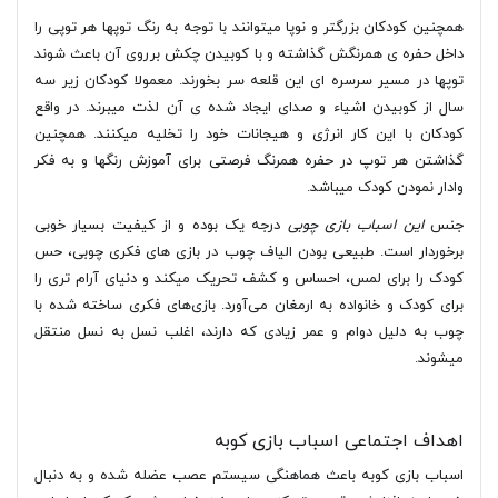
همچنین کودکان بزرگتر و نوپا میتوانند با توجه به رنگ توپها هر توپی را
داخل حفره ی همرنگش گذاشته و با کوبیدن چکش برروی آن باعث شوند
توپها در مسیر سرسره ای این قلعه سر بخورند. معمولا کودکان زیر سه
سال از کوبیدن اشیاء و صدای ایجاد شده ی آن لذت میبرند. در واقع
کودکان با این کار انرژی و هیجانات خود را تخلیه میکنند. همچنین
گذاشتن هر توپ در حفره همرنگ فرصتی برای آموزش رنگها و به فکر
وادار نمودن کودک میباشد.
جنس
این اسباب بازی چوبی
درجه یک بوده و از کیفیت بسیار خوبی
برخوردار است. طبیعی بودن الیاف چوب در بازی های فکری چوبی، حس
کودک را برای لمس، احساس و کشف تحریک میکند و دنیای آرام تری را
برای کودک و خانواده به ارمغان می‌آورد. بازی‌های فکری ساخته شده با
چوب به دلیل دوام و عمر زیادی که دارند، اغلب نسل به نسل منتقل
میشوند.
اهداف اجتماعی اسباب بازی کوبه
اسباب بازی کوبه باعث هماهنگی سیستم عصب عضله شده و به دنبال