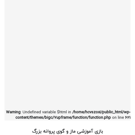
Warning
: Undefined variable $html in
/home/hcvszoxi/public_html/wp-
content/themes/bigc/7upframe/function/function.php
on line
621
بازی آموزشی ماز و گوی پروانه بزرگ