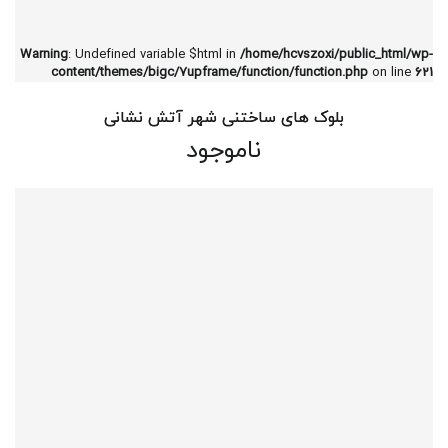
Warning
: Undefined variable $html in
/home/hcvszoxi/public_html/wp-
content/themes/bigc/7upframe/function/function.php
on line
621
بلوک های ساختنی شهر آتش نشانی
ناموجود