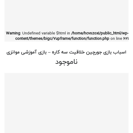
Warning
: Undefined variable $html in
/home/hcvszoxi/public_html/wp-
content/themes/bigc/7upframe/function/function.php
on line
621
اسباب بازی جورچین خلاقیت سه کاره – بازی آموزشی موانزی
ناموجود