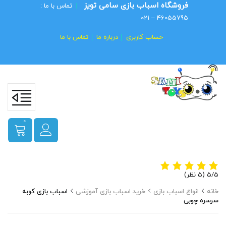
فروشگاه اسباب بازی سامی تویز
|
تماس با ما :
46055795 – 021
حساب کاربری
درباره ما
تماس با ما
0
‫5/5
خانه
انواع اسباب بازی
خرید اسباب بازی آموزشی
اسباب بازی کوبه
سرسره چوبی