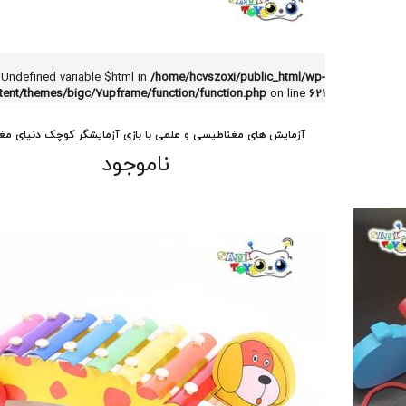
 Undefined variable $html in
/home/hcvszoxi/public_html/wp-
tent/themes/bigc/7upframe/function/function.php
on line
621
آزمایش های مغناطیسی و علمی با بازی آزمایشگر کوچک دنیای م
ناموجود