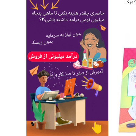
ر کوچک