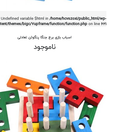
: Undefined variable $html in
/home/hcvszoxi/public_html/wp-
tent/themes/bigc/7upframe/function/function.php
on line
621
اسباب بازی برج جنگا پنگوئن تعادلی
ناموجود