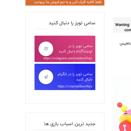
سامی تویز را دنبال کنید
Warning
:
con
غناطیس
سامی تویز را در
اینستاگرام دنبال کنید
https://instagram.com/IranSamiToys
سامی تویز را در تلگرام
دنبال کنید
https://t.me/IranSamiYoys
جدید ترین اسباب بازی ها