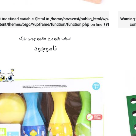
 Undefined variable $html in
/home/hcvszoxi/public_html/wp-
Warning
tent/themes/bigc/7upframe/function/function.php
on line
621
con
اسباب بازی برج هانوی چوبی بزرگ
ناموجود