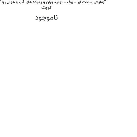
آزمایش ساخت ابر – برف – تولید باران و پدیده های آب و هوایی با آ
کوچک
ناموجود