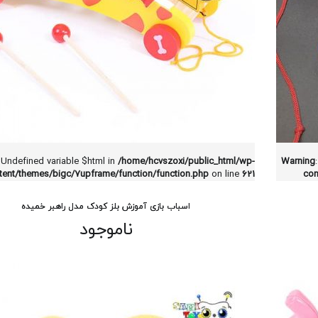
 Undefined variable $html in
/home/hcvszoxi/public_html/wp-
Warning
tent/themes/bigc/7upframe/function/function.php
on line
621
con
اسباب بازی آموزش بلز کودک مدل راهبر خمیده
ناموجود