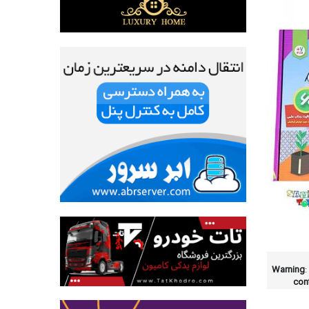
Warning
:
con