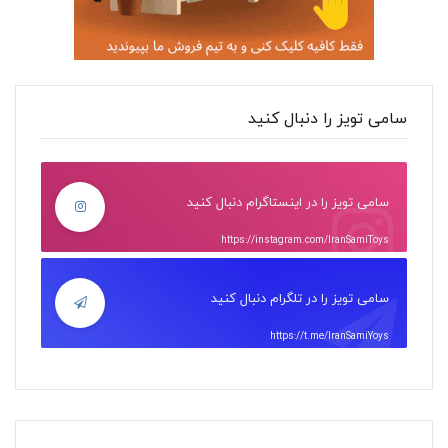
سامی تویز را دنبال کنید
سامی تویز را در اینستاگرام دنبال کنید
https://instagram.com/IranSamiToys
سامی تویز را در تلگرام دنبال کنید
https://t.me/IranSamiYoys