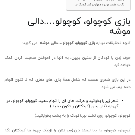
نکات مفید درباره دوران رشد کودکان:
بازی کوچولو، کوچولو….دالی
موشه
آنچه تحقیقات درباره
بازی کوچولو، کوچولو….دالی موشه
می گوید:
حرف زدن با کودکان از سنین پایین، به آنها در آموختن صحبت کردن کمک
خواهد کرد.
در این بازی شعری هست که شامل همۀ بازی های مغزی که تا کنون انجام
داده ایم، می شود.
شعر زیر را بخوانید و حرکت های آن را انجام دهید: کوچولو، کوچولو، در
گهواره تکان بخور.(کودکتان را تکون دهید.)
کوچولو، کوچولو، روی تخت بپر.(کودک را به پشت بخوابانید.)
کوچولو، کوچولو، به بابا لبخند بزن.(صورتتان را نزدیک چهره ها کودکتان نگه