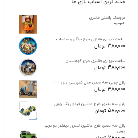
جدید ترین اسباب بازی ها
عروسک بافتنی فانتزی
ناموجود
ساعت دیواری فانتزی طرح جنگل و سنجاب
380,000
تومان
ساعت دیواری فانتزی طرح کوهستان
380,000
تومان
پازل چوبی سه بعدی مدل کمپرسی ولوو FH
480,000
تومان
پازل سه بعدی طرح ماشین فرمول یک چوبی
580,000
تومان
پازل سه بعدی طرح ماشین لندرور دیفندر دو درب
چوبی
780,000