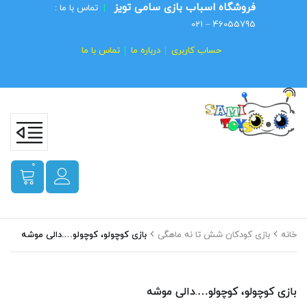
فروشگاه اسباب بازی سامی تویز
|
تماس با ما :
46055795 – 021
حساب کاربری
درباره ما
تماس با ما
0
خانه
بازی کودکان شش تا نه ماهگی
بازی کوچولو، کوچولو….دالی موشه
بازی کوچولو، کوچولو….دالی موشه