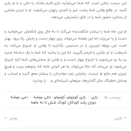
این درست زمانی است که شما می‌توانید بازی قایم باشک یا دالی را با او بازی
کنید. در واقع وقتی شما پشت میز یا کمدی پنهان می‌شوید. او با دیدن بخشی
از بدنتان، حضور شما را در اتاق تشخیص می‌دهد.
او این ماه شما را بیشتر شگفت‌زده می‌کند تا به حال روی شکمش می‌خوابید و
دست و پا می‌زند، اما این هفته می‌تواند روی چهار دست و پایش راه برود. بهتر
است این روزها دوربین را در دسترس بگذارید تا وقتی او شروع می‌کند به
شیطنت از او عکس یا فیلم بگیرید. اما این را بدانید که شما با یک دغدغه جدید
رو به رو می‌شوید با شروع چهار دست و پا رفتن او سختی‌های شما تازه شروع
می‌شود، او می‌داند که حالا می‌تواند به هر کجای خانه که بخواهد برسد و هیچ
چیزی هم مانع او نیست. بنابراین باید حواستان را بیشتر جمع کنید و اسباب و
وسایل خطرناک مثل گلدان‌ها، میزهای شیشه‌ای و… را بردارید.
برچسب ها:
بازی
بازی کوچولو، کوچولو....دالی موشه
دابی موشه
دوران رشد کودکان
کودک شش تا نه ماهه
قبلی
بعدی