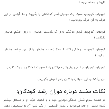
دارید و لبخند بزنید.)
کوچولو، کوچولو، سرت رت بجنبان.(سر کودکتان را بگیرید و به آرامی از این
طرف به آن طرف بچرخانید.)
کوجولو، کوچولو، قایم موشک بازی کن.(دست هایتان را روی چشم هایتان
بگذارید.)
کوچولو، کوچولو، یواشکی نگاه کنیم؟ (دست هایتان را از روی چشم هایتان
بردارید.)
کوچولو، کوچولو، چه می بینی؟ (صورتتان را به صورت کودکتان نزدیک کنید.)
من برگشتم، آری، بابا! (کودکتان را در آغوش بگیرید.)
نکات مفید درباره دوران رشد کودکان:
در هفته سوم شش ماهگی،توانایی دید او و قدرت درک او از مسائل بیشتر
شده است. او حالا می‌تواند با دیدن قسمتی از یک شی آن را تشخیص دهد.