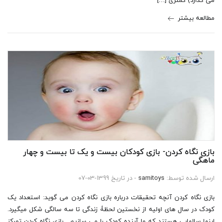
می گذارد) کمتری […]
مطالعه بیشتر
بازی نگاه کردن- بازی کودکان بیست و یک تا بیست و چهار
ماهگی
ارسال شده توسط:
samitoys
- در تاریخ 1399-03-07
بازی نگاه کردن آنچه تحقیقات درباره بازی نگاه کردن می گوید: استعداد یک
کودک در سال های اولیه از نخستین لحظۀ زندگی تا سه سالگی شکل میگیرد.
اینها سالهایی هستند که ما آینده کودک را می سازیم. بازی نگاه کردن تمرکز