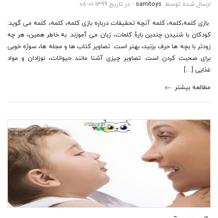
ارسال شده توسط:
samitoys
- در تاریخ 1399-01-08
بازی کلمه،کلمه، کلمه آنچه تحقیقات درباره بازی کلمه، کلمه، کلمه می گوید:
کودکان با شنیدن چندین بارۀ کلمات، زبان می آموزند. به خاطر همین، هر چه
زودتر با بچه ها حرف بزنید، بهتر است. تصاویر کتاب ها و مجله ها، سوژه خوبی
برای صحبت کردن است. تصاویر چیزی آشنا مانند حیوانات، نوزادان و مواد
غذایی […]
مطالعه بیشتر