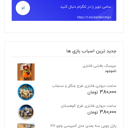
سامی تویز را در تلگرام دنبال کنید
https://t.me/IranSamiYoys
جدید ترین اسباب بازی ها
عروسک بافتنی فانتزی
ناموجود
ساعت دیواری فانتزی طرح جنگل و سنجاب
380,000
تومان
ساعت دیواری فانتزی طرح کوهستان
380,000
تومان
پازل چوبی سه بعدی مدل کمپرسی ولوو FH