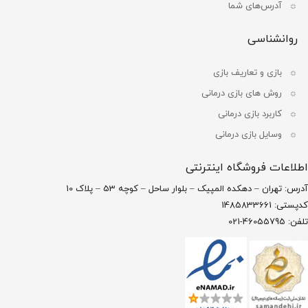
آدرس‌های شما
روانشناسی
بازی و تعاریف بازی
روش های بازی درمانی
کاربرد بازی درمانی
وسایل بازی درمانی
اطلاعات فروشگاه اینترنتی
آدرس: تهران – دهکده المپیک – بلوار ساحل – کوچه 53 – پلاک 10
کدپستی: 1485833661
تلفن: 46055795-021