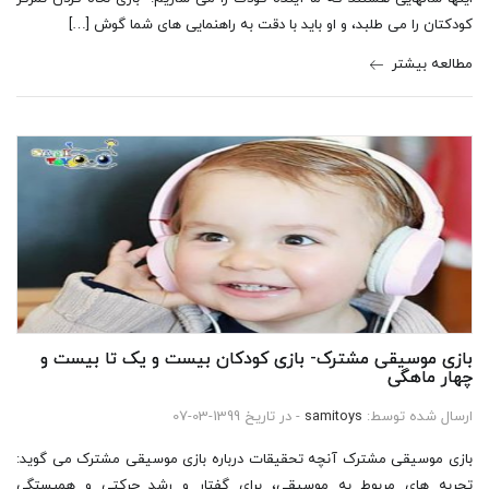
کودکتان را می طلبد، و او باید با دقت به راهنمایی های شما گوش […]
مطالعه بیشتر
بازی موسیقی مشترک- بازی کودکان بیست و یک تا بیست و
چهار ماهگی
ارسال شده توسط:
samitoys
- در تاریخ 1399-03-07
بازی موسیقی مشترک آنچه تحقیقات درباره بازی موسیقی مشترک می گوید:
تجربه های مربوط به موسیقی، برای گفتار و رشد حرکتی و همبستگی