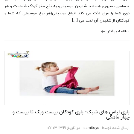
احساسی، ضروری هستند. شنیدن موسیقی، به نفع مغز کودک شماست و هر
دوی شما را غرق لذت می کند. انواع موسیقی(هر نوع موسیقی که شما و
کودکتان از شنیدن آن لذت می […]
مطالعه بیشتر
بازی لباس های شیک- بازی کودکان بیست ویک تا بیست و
چهار ماهگی
ارسال شده توسط:
samitoys
- در تاریخ 1399-03-07