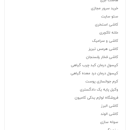
هاست ابری
خرید سرور مجازی
سئو سایت
کاشی استخری
خانه لاکچری
کاشی و سرامیک
کاشی هرمس تبریز
کاشی فخار رفسنجان
کپسول درمان کبد چرب گیاهی
کپسول درمان درد معده گیاهی
کرم جوانسازی پوست
وکیل پایه یک دادگستری
فروشگاه لوازم یدکی کامیون
کاشی البرز
کاشی الوند
سوله سازی