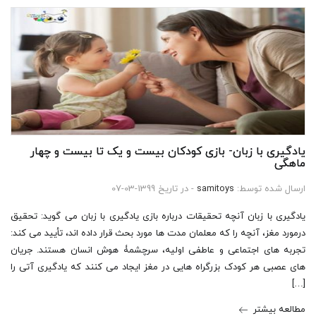
یادگیری با زبان- بازی کودکان بیست و یک تا بیست و چهار
ماهگی
ارسال شده توسط:
samitoys
- در تاریخ 1399-03-07
یادگیری با زبان آنچه تحقیقات درباره بازی یادگیری با زبان می گوید: تحقیق
درمورد مغز، آنچه را که معلمان مدت ها مورد بحث قرار داده اند، تأیید می کند:
تجربه های اجتماعی و عاطفی اولیه، سرچشمۀ هوش انسان هستند. جریان
های عصبی هر کودک بزرگراه هایی در مغز ایجاد می کنند که یادگیری آتی را
[…]
مطالعه بیشتر