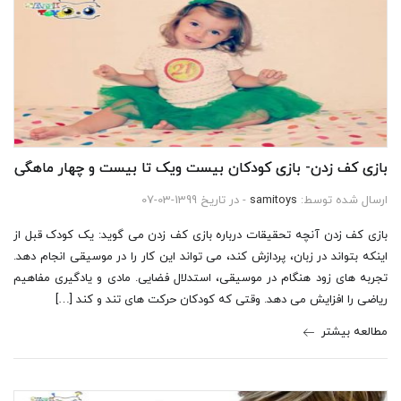
بازی کف زدن- بازی کودکان بیست ویک تا بیست و چهار ماهگی
ارسال شده توسط:
samitoys
- در تاریخ 1399-03-07
بازی کف زدن آنچه تحقیقات درباره بازی کف زدن می گوید: یک کودک قبل از
اینکه بتواند در زبان، پردازش کند، می تواند این کار را در موسیقی انجام دهد.
تجربه های زود هنگام در موسیقی، استدلال فضایی. مادی و یادگیری مفاهیم
ریاضی را افزایش می دهد. وقتی که کودکان حرکت های تند و کند […]
مطالعه بیشتر