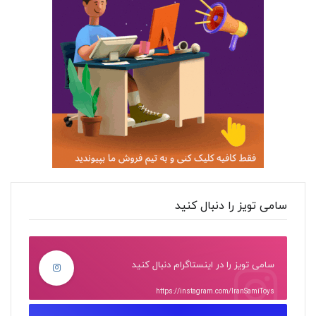
سامی تویز را دنبال کنید
سامی تویز را در اینستاگرام دنبال کنید
https://instagram.com/IranSamiToys