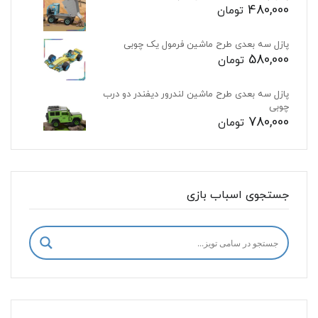
480,000
تومان
پازل سه بعدی طرح ماشین فرمول یک چوبی
580,000
تومان
پازل سه بعدی طرح ماشین لندرور دیفندر دو درب
چوبی
780,000
تومان
جستجوی اسباب بازی