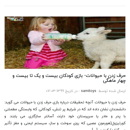
حرف زدن با حیوانات- بازی کودکان بیست و یک تا بیست و
چهار ماهگی
ارسال شده توسط:
samitoys
- در تاریخ 1399-03-07
حرف زدن با حیوانات آنچه تحقیقات درباره بازی حرف زدن با حیوانات می گوید:
دانشمندان نشان داده اند که در شرایط پر تنش، کودکانی که وابستگی مطمئنی
با پدر و مادر یا سرپرستان خود دارند، آسانتر سازگاری می یابند. و
کورتیزول(هورمون عصبی که روی سوخت و ساز، سیستم ایمنی و مغز تأثیر