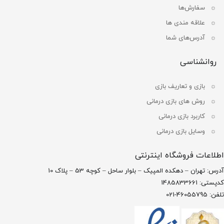
سفارش‌ها
علاقه مندی ها
آدرس‌های شما
روانشناسی
بازی و تعاریف بازی
روش های بازی درمانی
کاربرد بازی درمانی
وسایل بازی درمانی
اطلاعات فروشگاه اینترنتی
آدرس: تهران – دهکده المپیک – بلوار ساحل – کوچه 53 – پلاک 10
کدپستی: 1485833661
تلفن: 46055795-021