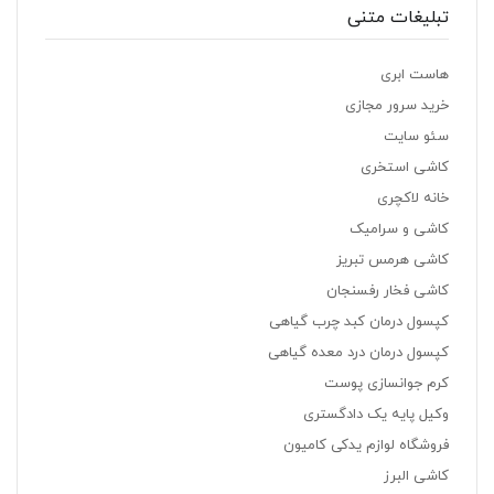
تبلیغات متنی
هاست ابری
خرید سرور مجازی
سئو سایت
کاشی استخری
خانه لاکچری
کاشی و سرامیک
کاشی هرمس تبریز
کاشی فخار رفسنجان
کپسول درمان کبد چرب گیاهی
کپسول درمان درد معده گیاهی
کرم جوانسازی پوست
وکیل پایه یک دادگستری
فروشگاه لوازم یدکی کامیون
کاشی البرز