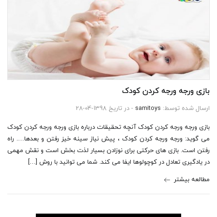
بازی ورجه ورجه کردن کودک
ارسال شده توسط:
samitoys
- در تاریخ 1398-04-28
بازی ورجه ورجه کردن کودک آنچه تحقیقات درباره بازی ورجه ورجه کردن کودک
می گوید: ورجه ورجه کردن کودک ، پیش نیاز سینه خیز رفتن و بعدها…. راه
رفتن است. بازی های حرکتی برای نوزادن بسیار لذت بخش است و نقش مهمی
در یادگیری تعادل در کوچولوها ایفا می کند. شما می توانید با روش […]
مطالعه بیشتر