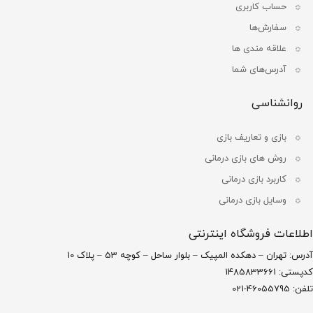
حساب کاربری
سفارش‌ها
علاقه مندی ها
آدرس‌های شما
روانشناسی
بازی و تعاریف بازی
روش های بازی درمانی
کاربرد بازی درمانی
وسایل بازی درمانی
اطلاعات فروشگاه اینترنتی
آدرس: تهران – دهکده المپیک – بلوار ساحل – کوچه 53 – پلاک 10
کدپستی: 1485833661
تلفن: 46055795-021