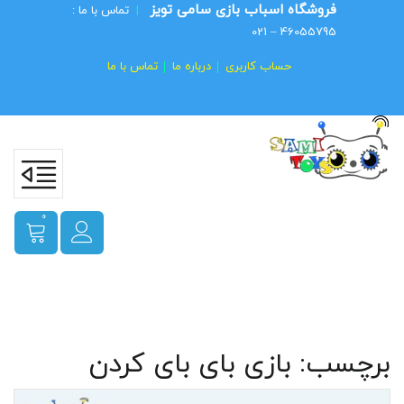
فروشگاه اسباب بازی سامی تویز
|
تماس با ما :
46055795 – 021
حساب کاربری
درباره ما
تماس با ما
0
برچسب:
بازی بای بای کردن