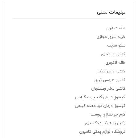
تبلیغات متنی
هاست ابری
خرید سرور مجازی
سئو سایت
کاشی استخری
خانه لاکچری
کاشی و سرامیک
کاشی هرمس تبریز
کاشی فخار رفسنجان
کپسول درمان کبد چرب گیاهی
کپسول درمان درد معده گیاهی
کرم جوانسازی پوست
وکیل پایه یک دادگستری
فروشگاه لوازم یدکی کامیون