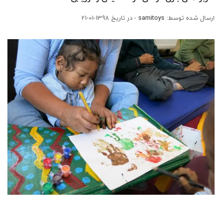
ارسال شده توسط:
samitoys
- در تاریخ 1398-01-21