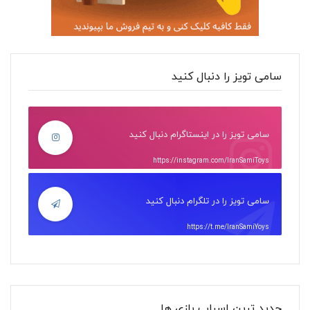
سامی تویز را دنبال کنید
سامی تویز را در اینستاگرام دنبال کنید
https://instagram.com/IranSamiToys
سامی تویز را در تلگرام دنبال کنید
https://t.me/IranSamiYoys
جدید ترین اسباب بازی ها