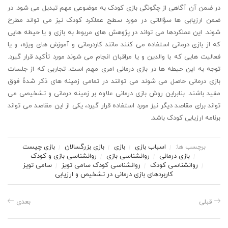
در ضمن آن آگاهی از چگونگی بازی کودک به موضوعی مهم تبدیل می شود. در
ضمن ارزیابی ها سؤالاتی در مورد سطح عملکرد کودک نیز می تواند مطرح
شوند. این عملکردها می تواند در پژوهش های مربوط به بازی و یا حیطه هایی
که از بازی درمانی استفاده می کنند مانند کاردرمانی و آموزش های ویژه، و یا
فعالیت هایی که با والدین و یا مراقبان انجام می شوند مورد تأکید قرار گیرد.
توجه به این حیطه ها در بازی درمانی امری مهم است. تجاربی که از جلسات
بازی درمانی حاصل می شوند می توانند در تمامی زمینه های ذکر شدۀ فوق
مفید باشند. بنابراین روش بازی درمانی علاوه بر زمینه درمانی و تشخیصی می
تواند برای مقاصد دیگر نیز مورد استفاده قرار گیرد، یکی از این مقاصد می تواند
برنامه ارزیابی کودک باشد.
برچسب ها:
اسباب بازی
بازی
بازی بزرگسالان
بازی چیست
بازی درمانی
روانشناسی بازی
روانشناسی بازی و کودک
روانشناسی کودک
روانشناسی کودک سامی تویز
سامی تویز
کاربردهای بازی درمانی در تشخیص و ارزیابی
قبلی
بعدی