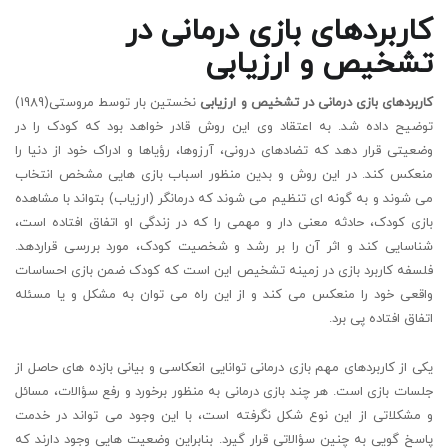
کاربردهای بازی درمانی در
تشخیص و ارزیابی
کاربردهای بازی درمانی در تشخیص و ارزیابی
نخستین بار توسط مروستی(1989)
توضیح داده شد. به اعتقاد وی این روش قادر خواهد بود که کودک را در
وضعیتی قرار دهد که تضادهای درونی، آرزوها، رؤیاها و ادراک خود از دنیا را
منعکس کند. در این روش و بدین منظور اسباب بازی هایی مشخص انتخاب
می شوند و به گونه ای تنظیم می شوند که درمانگر (ارزیاب) بتواند با مشاهده
بازی کودک، حادثه معنی دار و مهمی را که در زندگی او اتفاق افتاده است،
شناسایی کند و اثر آن را بر رشد و شخصیت کودک، مورد بررسی قراردهد.
فلسفه کاربرد بازی در زمینه تشخیص این است که کودک ضمن بازی احساسات
واقعی خود را منعکس می کند و از این راه می توان به مشکل و یا مسئله
اتفاق افتاده پی برد.
یکی از کاربردهای مهم بازی درمانی توانایی انعکاسی و بیانی بازده های حاصل از
جلسات بازی است. هر چند بازی درمانی به منظور برخورد و رفع سؤالات، مسائل
و مشکلاتی از این نوع شکل نگرفته است، با این وجود می تواند در خدمت
پاسخ گویی به چنین سؤالاتی قرار گیرد. بنابراین وضعیت هایی وجود دارند که