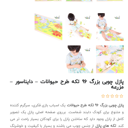
پازل چوبی بزرگ 96 تکه طرح حیوانات – دایناسور –
مزرعه
پازل چوبی بزرگ 96 تکه طرح حیوانات
یک اسباب بازی فکری، سرگرم کننده
و متنوع برای کودک دلبند شماست. برروی صفحه اصلی پازل یک تصویر
کامل از
پازل
وجود دارد که
ساختن پازل
را برای کودکان بسیار راحت تر می
کند.
تکه های پازل
از جنس چوب می باشند و بسیار با کیفیت و خوشرنگ