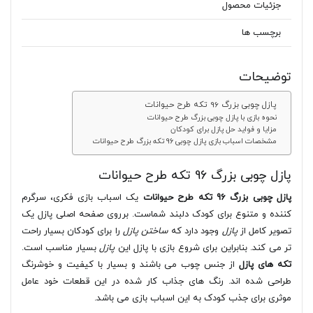
جزئیات محصول
برچسب ها
توضیحات
پازل چوبی بزرگ 96 تکه طرح حیوانات
نحوه بازی با پازل چوبی بزرگ طرح حیوانات
مزایا و فواید حل پازل برای کودکان
مشخصات اسباب بازی پازل چوبی 96 تکه بزرگ طرح حیوانات
پازل چوبی بزرگ 96 تکه طرح حیوانات
پازل چوبی بزرگ 96 تکه طرح حیوانات
یک اسباب بازی فکری، سرگرم
کننده و متنوع برای کودک دلبند شماست. برروی صفحه اصلی پازل یک
تصویر کامل از
پازل
وجود دارد که
ساختن پازل
را برای کودکان بسیار راحت
تر می کند. بنابراین برای شروع بازی با پازل این
پازل
بسیار مناسب است.
تکه های پازل
از جنس چوب می باشند و بسیار با کیفیت و خوشرنگ
طراحی شده اند. رنگ های جذاب کار شده در این قطعات خود عامل
موثری برای جذب کودک به این اسباب بازی می باشد.