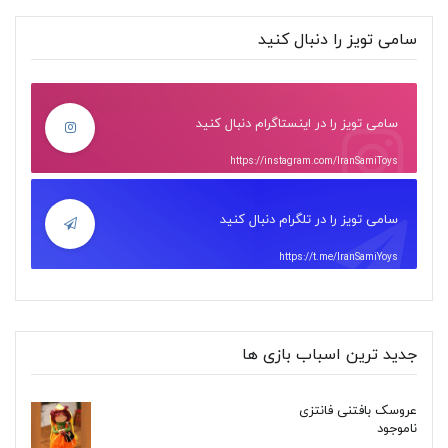
سامی تویز را دنبال کنید
سامی تویز را در اینستاگرام دنبال کنید
https://instagram.com/IranSamiToys
سامی تویز را در تلگرام دنبال کنید
https://t.me/IranSamiYoys
جدید ترین اسباب بازی ها
عروسک بافتنی فانتزی
ناموجود