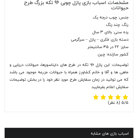
مشخصات اسباب بازی پازل چوبی 96 تکه بزرگ طرح
حیوانات
جنس: چوب درجه یک
رنگ: چند رنگ
رده سنی: بالای ۳ سال
دسته بازی: فکری – پازل – سرگرمی
سایز: ۲۲ در ۴۵ سانتیمتر
کشور سازنده: چین
توضیحات: این پازل ۹۶ تکه در طرح های دایناسورها، حیوانات دریایی و
ماهی ها و آقا و خانم کشاورز همراه با حیوانات مزرعه موجود می باشد
که می توانید در زمان سفارش طرح مورد نظر خود را در بخش توضیحات
سفارش اعلام بفرمایید.
‫5/5
اسباب بازی های مشابه