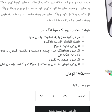
دیده اید در این است که این مکعب از مکعب های کوچکتری ساخت
و بجای آن حجم های متفاوت تری دارد. هدف بازی بهم ریختن رنگ 
از مکعب و کامل کردن رنگ های هر وجه مکعب می باشد به طوری
وجه مکعب یک رنگ داشته باشد.
فواید مکعب روبیک موفانگ جی
دو نیمکره مغز را به فعالیت وا می دارد
باعث افزایش قدرت یادگیری
افزایش قدرت تمرکز
افزایش هماهنگی بین چشم و دست و داشتن کنترل بر روی
تک تک انگشتان
افزایش اعتماد به نفس
افزایش هوش منطقی و استدلال حرکات و کشف راه حل های 
185,000
تومان
موجود در انبار
تعداد:
افزودن به سبد خرید