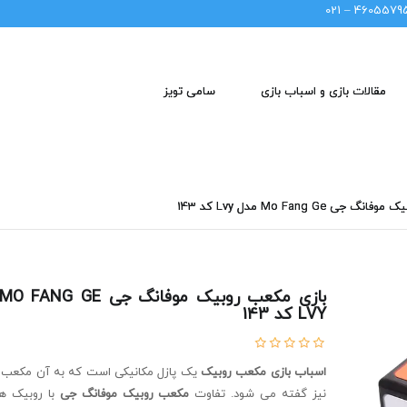
46055795 – 02
مقالات بازی و اسباب بازی
سامی تویز
ی Mo Fang Ge مدل Lvy کد 143
LVY کد 143
اسباب بازی مکعب روبیک
یک پازل مکانیکی است که به آن مکعب 
نیز گفته می شود. تفاوت
مکعب روبیک موفانگ جی
با روبیک ه