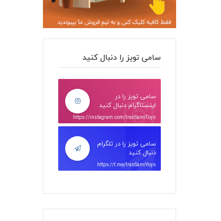
سامی تویز را دنبال کنید
سامی تویز را در
اینستاگرام دنبال کنید
https://instagram.com/IranSamiToys
سامی تویز را در تلگرام
دنبال کنید
https://t.me/IranSamiYoys