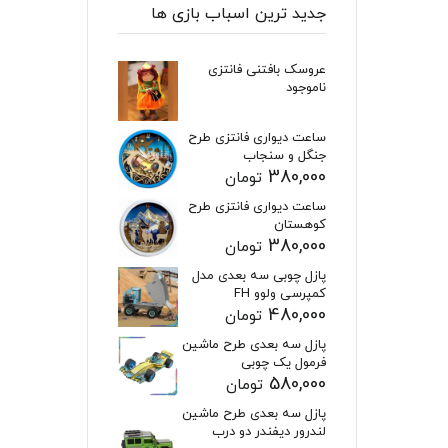
جدید ترین اسباب بازی ها
عروسک بافتنی فانتزی
ناموجود
ساعت دیواری فانتزی طرح
جنگل و سنجاب
380,000
تومان
ساعت دیواری فانتزی طرح
کوهستان
380,000
تومان
پازل چوبی سه بعدی مدل
کمپرسی ولوو FH
480,000
تومان
پازل سه بعدی طرح ماشین
فرمول یک چوبی
580,000
تومان
پازل سه بعدی طرح ماشین
لندرور دیفندر دو درب