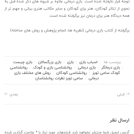
توجه قرار نگرفته شده است. بازی درمانی علاوه بر شیوه های ذکر شدۀ قبل به
نحوی از تئاتر کودکان، هنر برای کودکان و سایر مکاتب هنری بیانی و مهم تر از
همه دیدگاه هنر برای درمان نیز برگرفته شده است.
برگرفته از کتاب بازی درمانی (نظریه ها، انجام پژوهش و روش های مداخله)
برچسب ها:
اسباب بازی
بازی
بازی بزرگسالان
بازی چیست
بازی درمانگر
بازی درمانی
روانشناسی بازی و کودک
روانشناسی
کودک سامی تویز
روانشناسی کودکان
روش های مختلف بازی
درمانی
سامی تویز
نظرات روانشناسان
قبلی
بعدی
ارسال نظر
آدرس ایمیل شما منتشر نخواهد شد. فیلدهای مورد نیاز با * علامت گذاری شده