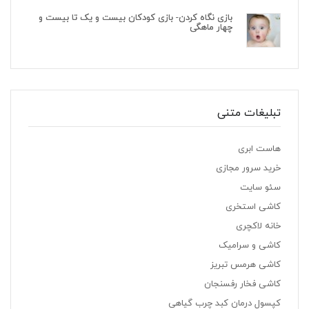
بازی نگاه کردن- بازی کودکان بیست و یک تا بیست و
چهار ماهگی
تبلیغات متنی
هاست ابری
خرید سرور مجازی
سئو سایت
کاشی استخری
خانه لاکچری
کاشی و سرامیک
کاشی هرمس تبریز
کاشی فخار رفسنجان
کپسول درمان کبد چرب گیاهی