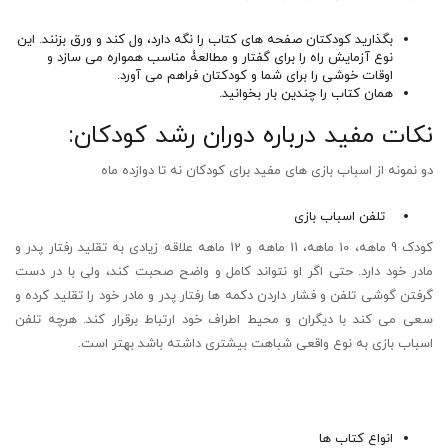
بگذارید کودکتان صفحه های کتاب را نگه دارد، ول کند و ورق بزنند. این
نوع آزمایش راه را برای گفتار و مطالعۀ مناسب همواره می سازد و
اوقات خوشی را برای شما و کودکتان فراهم می آورد.
همان کتاب را چندین بار بخوانید.
نکات مفید درباره دوران رشد کودکان:
دو نمونه از اسباب بازی های مفید برای کودکان نه تا دوازده ماه
تلفن اسباب بازی
کودک 9 ماهه، 10 ماهه، 11 ماهه و 12 ماهه علاقه زیادی به تقلید رفتار پدر و
مادر خود دارد. حتی اگر او نتواند کامل و واضح صحبت کند، ولی با در دست
گرفتن گوشی تلفن و فشار داردن دکمه ها رفتار پدر و مادر خود را تقلید کرده و
سعی می کند با دیگران و محیط اطراف خود ارتباط برقرار کند. هرچه تلفن
اسباب بازی به نوع واقعی شباهت بیشتری داشته باشد بهتر است.
انواع کتاب ها