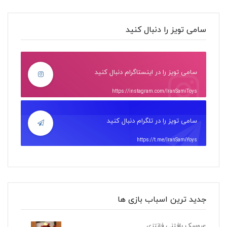
سامی تویز را دنبال کنید
سامی تویز را در اینستاگرام دنبال کنید
https://instagram.com/IranSamiToys
سامی تویز را در تلگرام دنبال کنید
https://t.me/IranSamiYoys
جدید ترین اسباب بازی ها
عروسک بافتنی فانتزی