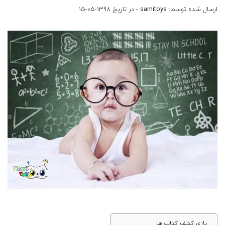
ارسال شده توسط:
samitoys
- در تاریخ 1398-05-15
بازی کشف کتاب ها