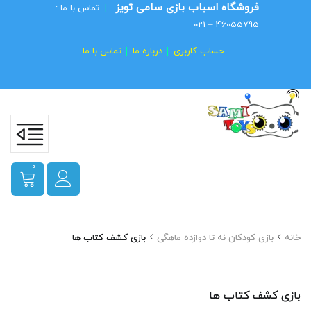
فروشگاه اسباب بازی سامی تویز
|
تماس با ما :
46055795 – 021
حساب کاربری
درباره ما
تماس با ما
0
خانه
بازی کودکان نه تا دوازده ماهگی
بازی کشف کتاب ها
بازی کشف کتاب ها