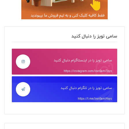
سامی تویز را دنبال کنید
سامی تویز را در اینستاگرام دنبال کنید
https://instagram.com/IranSamiToys
سامی تویز را در تلگرام دنبال کنید
https://t.me/IranSamiYoys