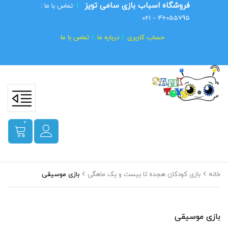
فروشگاه اسباب بازی سامی تویز
|
تماس با ما :
46055795 – 021
حساب کاربری
درباره ما
تماس با ما
0
خانه
بازی کودکان هجده تا بیست و یک ماهگی
بازی موسیقی
بازی موسیقی