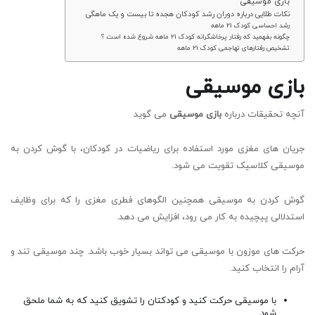
بازی موسیقی
نکات طلایی درباره دوران رشد کودکان هجده تا بیست و یک ماهگی
رشد احساسی کودک 21 ماهه
چگونه بفهمید که رفتار پرخاشگرانه کودک 21 ماهه شروع شده است ؟
تشخیص رفتارهای تهاجمی کودک 21 ماهه
بازی موسیقی
آنچه تحقیقات درباره
بازی موسیقی
می گوید
جریان های مغزی مورد استفاده برای ریاضیات در کودکان، با گوش کردن به
موسیقی کلاسیک تقویت می شود.
گوش کردن به موسیقی همچنین الگوهای فطری مغزی را که برای وظایف
استدلالی پیچیده به کار می رود، افزایش می دهد.
حرکت های موزون با موسیقی می تواند بسیار خوب باشد. چند موسیقی تند و
آرام را انتخاب کنید.
با موسیقی حرکت کنید و کودکتان را تشویق کنید که به شما ملحق
شود.