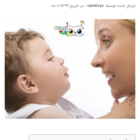
ارسال شده توسط:
samitoys
- در تاریخ 1399-01-08