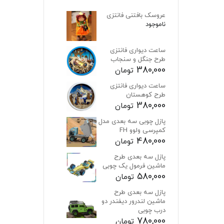
عروسک بافتنی فانتزی
ناموجود
ساعت دیواری فانتزی
طرح جنگل و سنجاب
380,000
تومان
ساعت دیواری فانتزی
طرح کوهستان
380,000
تومان
پازل چوبی سه بعدی مدل
کمپرسی ولوو FH
480,000
تومان
پازل سه بعدی طرح
ماشین فرمول یک چوبی
580,000
تومان
پازل سه بعدی طرح
ماشین لندرور دیفندر دو
درب چوبی
780,000
تومان