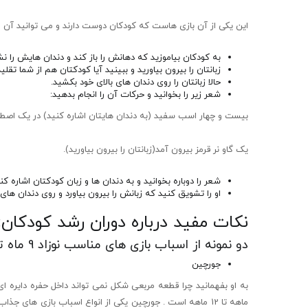
این یکی از آن بازی هاست که کودکان دوست دارند و می توانید آن 
به کودکان بیاموزید که دهانش را باز کند و دندان هایش را ن
زبانتان را بیرون بیاورید و ببینید آیا کودکتان هم از شما تقلی
حالا زبانتان را روی دندان های بالای خود بکشید.
شعر زیر را بخوانید و حرکات آن را انجام بدهید:
بیست و چهار اسب سفید (به دندان هایتان اشاره کنید) در یک اصطبل
یک گاو نر قرمز بیرون آمد(زبانتان را بیرون بیاورید).
شعر را دوباره بخوانید و به دندان ها و زبان کودکتان اشاره کنی
او را تشویق کنید که زبانش را بیرون بیاورد و روی دندان های
نکات مفید درباره دوران رشد کودکان:
دو نمونه از اسباب بازی های مناسب نوزاد 9 ماه تا 12 ماه
جورچین
ماهه تا 12 ماهه است . جورچین یکی از انواع اسباب بازی ه