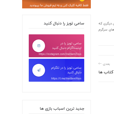
سامی تویز را دنبال کنید
ی دیگری که
 های سرگرم
سامی تویز را در
اینستاگرام دنبال کنید
https://instagram.com/IranSamiToys
بعدی
سامی تویز را در تلگرام
کتاب ها
دنبال کنید
https://t.me/IranSamiYoys
جدید ترین اسباب بازی ها