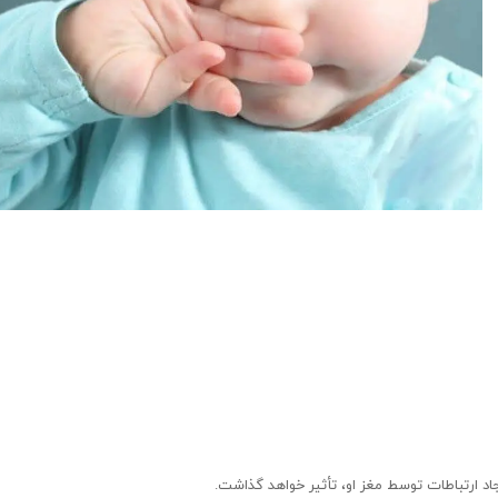
اد ارتباطات توسط مغز او، تأثیر خواهد گذاشت.