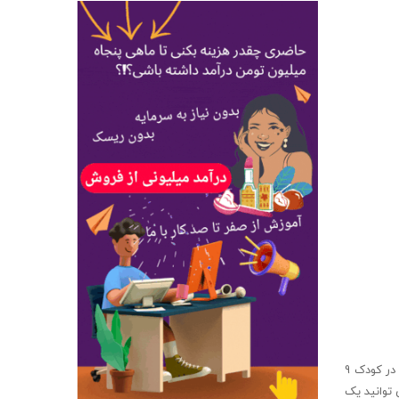
به او بفهمانید چرا قطعه مربعی شکل نمی تواند داخل حفره دایره ای شکل شود، این یک تمرین مناسب برای به چالش کشیدن اولیه مهارت حل مشکل در کودک 9
 توانید یک