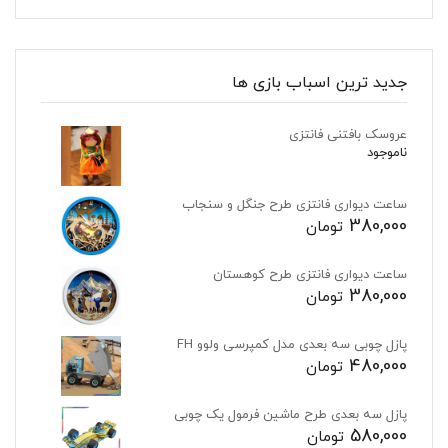
جدید ترین اسباب بازی ها
عروسک بافتنی فانتزی
ناموجود
ساعت دیواری فانتزی طرح جنگل و سنجاب
380,000
تومان
ساعت دیواری فانتزی طرح کوهستان
380,000
تومان
پازل چوبی سه بعدی مدل کمپرسی ولوو FH
480,000
تومان
پازل سه بعدی طرح ماشین فرمول یک چوبی
580,000
تومان