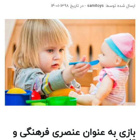
ارسال شده توسط:
samitoys
- در تاریخ 1398-01-14
بازی به عنوان عنصری فرهنگی و