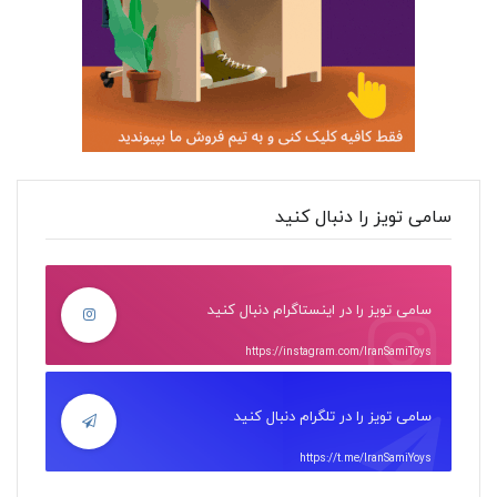
سامی تویز را دنبال کنید
سامی تویز را در اینستاگرام دنبال کنید
https://instagram.com/IranSamiToys
سامی تویز را در تلگرام دنبال کنید
https://t.me/IranSamiYoys