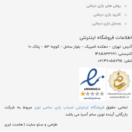
روش های بازی درمانی
کاربرد بازی درمانی
وسایل بازی درمانی
اطلاعات فروشگاه اینترنتی
آدرس: تهران – دهکده المپیک – بلوار ساحل – کوچه 53 – پلاک 10
کدپستی: 1485833661
تلفن: 46055795-021
تمامی حقوق
فروشگاه اینترنتی اسباب بازی سامی تویز
مربوط به شرکت
بازرگانی آینده نوین سام آسیا می باشد.
طراحی و سئو سایت
|
هاست ابری