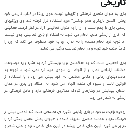
تاریخی
بازی به عنوان عنصری فرهنگی و تاریخی
توسط هوی زینگا در کتاب تاریخی خود
یعنی “انسان بازیگر یا همو لودنس” مورد استفاده قرار گرفته شد. وی ویژگیهای
رسمی
بازی
را جمع بست و آن را به عنوان فعالیتی آزاد در نظر گرفت. فعالیتی
که خارج از زندگی عادی انجام می شود. به اعتقاد او
بازی
فعالیتی جدی نیست
اما توجه فرد انجام دهنده را به اندازه ای به خود معطوف می کند که وی را
کاملاً جذب خود کرده و در انجام فعالیت درگیر می نماید.
بازی
فعالیتی است که به علاقمندی و یا وابستگی فرد به اشیا و یا موضوعات
مختلف ارتباطی ندارد و از انجام آن سودی عاید فرد نمی شود با توجه به
محدودیتهای زمانی و مکانی مختص به خود پیش می رود و با استفاده از
قوانین ثابت و شیوه ای منظم انجام می شود. به اعتقاد وی
بازی
در همان
ابتدای پیدایش در رفتارهای کودک عملکردی
فرهنگی
دارد و عامل
فرهنگی
در
زندگی به شمار می رود.
روحیه رقابت موجود در
بازی رقابتی
انگیزه ای اجتماعی است که قدمتی بیش از
فرهنگ دارد و همانند عنصری تحریک کننده و هیجان بخش تمامی زندگی فرد را
در بر می گیرد. آیین های خاص ریشه در آیین های خاص دارند و حتی شعر و