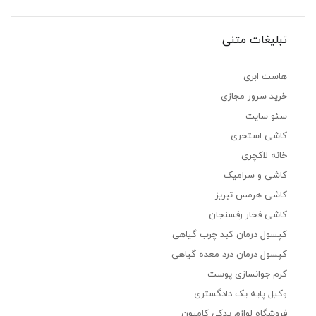
تبلیغات متنی
هاست ابری
خرید سرور مجازی
سئو سایت
کاشی استخری
خانه لاکچری
کاشی و سرامیک
کاشی هرمس تبریز
کاشی فخار رفسنجان
کپسول درمان کبد چرب گیاهی
کپسول درمان درد معده گیاهی
کرم جوانسازی پوست
وکیل پایه یک دادگستری
فروشگاه لوازم یدکی کامیون