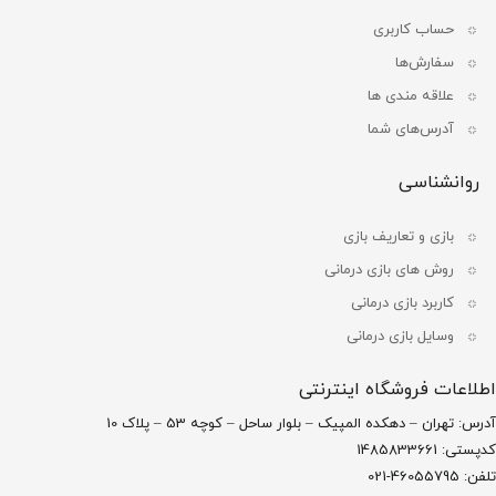
حساب کاربری
سفارش‌ها
علاقه مندی ها
آدرس‌های شما
روانشناسی
بازی و تعاریف بازی
روش های بازی درمانی
کاربرد بازی درمانی
وسایل بازی درمانی
اطلاعات فروشگاه اینترنتی
آدرس: تهران – دهکده المپیک – بلوار ساحل – کوچه 53 – پلاک 10
کدپستی: 1485833661
تلفن: 46055795-021