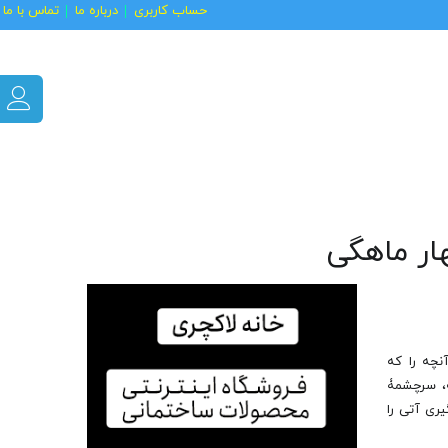
حساب کاربری
درباره ما
تماس با ما
ار ماهگی
آنچه را که
ه، سرچشمۀ
ری آتی را