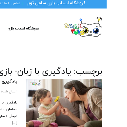
فروشگاه اسباب بازی سامی تویز
|
تماس با ما :
1
فروشگاه اسباب بازی
برچسب:
یادگیری با زبان- با
یادگیری ب
ارسال شده 
یادگیری با 
معلمان مدت
هوش انسان 
[…]