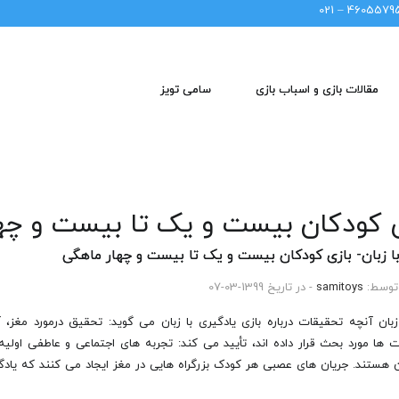
46055795 – 02
مقالات بازی و اسباب بازی
سامی تویز
زی کودکان بیست و یک تا بیست و چه
ا زبان- بازی کودکان بیست و یک تا بیست و چهار ماهگی
توسط:
samitoys
- در تاریخ 1399-03-07
زبان آنچه تحقیقات درباره بازی یادگیری با زبان می گوید: تحقیق درمورد مغز، 
 ها مورد بحث قرار داده اند، تأیید می کند: تجربه های اجتماعی و عاطفی اولی
هستند. جریان های عصبی هر کودک بزرگراه هایی در مغز ایجاد می کنند که یادگی