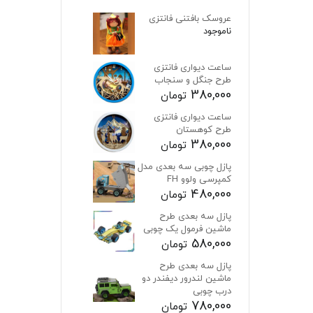
عروسک بافتنی فانتزی
ناموجود
ساعت دیواری فانتزی
طرح جنگل و سنجاب
380,000
تومان
ساعت دیواری فانتزی
طرح کوهستان
380,000
تومان
پازل چوبی سه بعدی مدل
کمپرسی ولوو FH
480,000
تومان
پازل سه بعدی طرح
ماشین فرمول یک چوبی
580,000
تومان
پازل سه بعدی طرح
ماشین لندرور دیفندر دو
درب چوبی
780,000
تومان