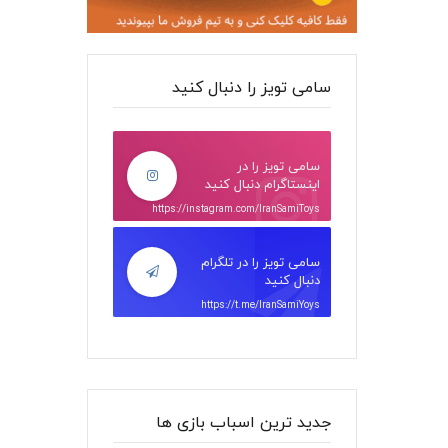
سامی تویز را دنبال کنید
سامی تویز را در
اینستاگرام دنبال کنید
https://instagram.com/IranSamiToys
سامی تویز را در تلگرام
دنبال کنید
https://t.me/IranSamiYoys
جدید ترین اسباب بازی ها