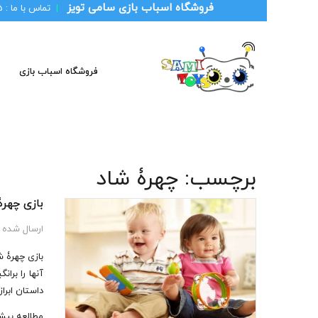
فروشگاه اسباب بازی سامی تویز
|
تماس با ما :
1
فروشگاه اسباب بازی
برچسب:
چهرۀ شاد
بازی چهرۀ
ارسال شده 
بازی چهرۀ ش
آنها را برا
داستان ابراز
مطالعه بیش