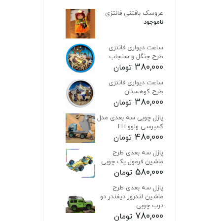
عروسک بافتنی فانتزی
ناموجود
ساعت دیواری فانتزی
طرح جنگل و سنجاب
380,000
تومان
ساعت دیواری فانتزی
طرح کوهستان
380,000
تومان
پازل چوبی سه بعدی مدل
کمپرسی ولوو FH
480,000
تومان
پازل سه بعدی طرح
ماشین فرمول یک چوبی
580,000
تومان
پازل سه بعدی طرح
ماشین لندرور دیفندر دو
درب چوبی
780,000
تومان