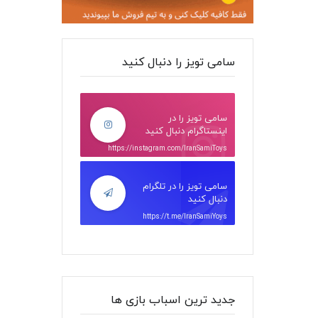
سامی تویز را دنبال کنید
سامی تویز را در
اینستاگرام دنبال کنید
https://instagram.com/IranSamiToys
سامی تویز را در تلگرام
دنبال کنید
https://t.me/IranSamiYoys
جدید ترین اسباب بازی ها