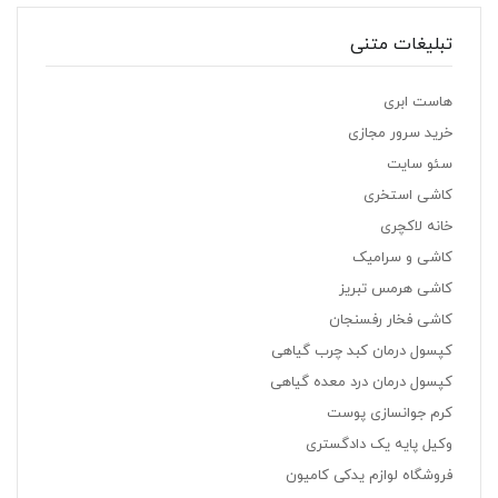
تبلیغات متنی
هاست ابری
خرید سرور مجازی
سئو سایت
کاشی استخری
خانه لاکچری
کاشی و سرامیک
کاشی هرمس تبریز
کاشی فخار رفسنجان
کپسول درمان کبد چرب گیاهی
کپسول درمان درد معده گیاهی
کرم جوانسازی پوست
وکیل پایه یک دادگستری
فروشگاه لوازم یدکی کامیون