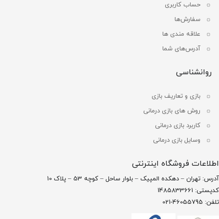
حساب کاربری
سفارش‌ها
علاقه مندی ها
آدرس‌های شما
روانشناسی
بازی و تعاریف بازی
روش های بازی درمانی
کاربرد بازی درمانی
وسایل بازی درمانی
اطلاعات فروشگاه اینترنتی
آدرس: تهران – دهکده المپیک – بلوار ساحل – کوچه 53 – پلاک 10
کدپستی: 1485833661
تلفن: 46055795-021