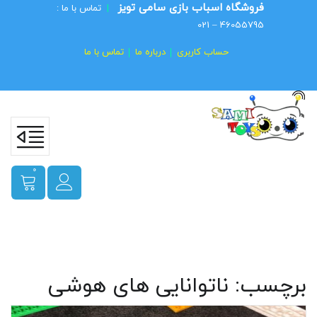
فروشگاه اسباب بازی سامی تویز
|
تماس با ما :
46055795 – 021
حساب کاربری
درباره ما
تماس با ما
0
برچسب:
ناتوانایی های هوشی