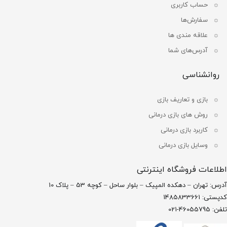
حساب کاربری
سفارش‌ها
علاقه مندی ها
آدرس‌های شما
روانشناسی
بازی و تعاریف بازی
روش های بازی درمانی
کاربرد بازی درمانی
وسایل بازی درمانی
اطلاعات فروشگاه اینترنتی
آدرس: تهران – دهکده المپیک – بلوار ساحل – کوچه 53 – پلاک 10
کدپستی: 1485833661
تلفن: 46055795-021