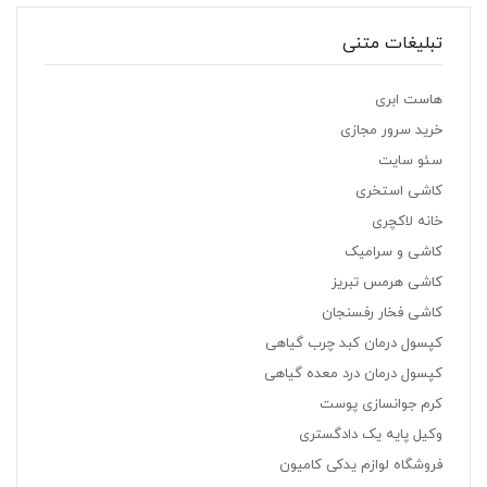
تبلیغات متنی
هاست ابری
خرید سرور مجازی
سئو سایت
کاشی استخری
خانه لاکچری
کاشی و سرامیک
کاشی هرمس تبریز
کاشی فخار رفسنجان
کپسول درمان کبد چرب گیاهی
کپسول درمان درد معده گیاهی
کرم جوانسازی پوست
وکیل پایه یک دادگستری
فروشگاه لوازم یدکی کامیون