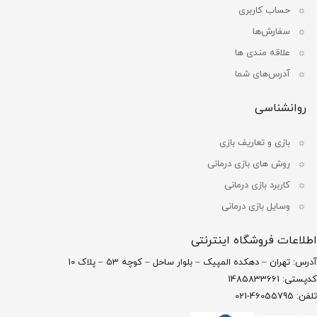
حساب کاربری
سفارش‌ها
علاقه مندی ها
آدرس‌های شما
روانشناسی
بازی و تعاریف بازی
روش های بازی درمانی
کاربرد بازی درمانی
وسایل بازی درمانی
اطلاعات فروشگاه اینترنتی
آدرس: تهران – دهکده المپیک – بلوار ساحل – کوچه 53 – پلاک 10
کدپستی: 1485833661
تلفن: 46055795-021