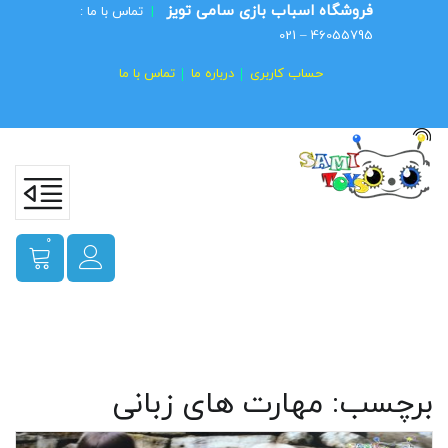
فروشگاه اسباب بازی سامی تویز
|
تماس با ما :
46055795 – 021
حساب کاربری
درباره ما
تماس با ما
0
برچسب:
مهارت های زبانی