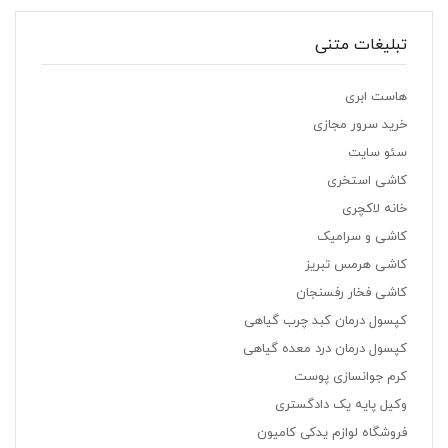
تبلیغات متنی
هاست ابری
خرید سرور مجازی
سئو سایت
کاشی استخری
خانه لاکچری
کاشی و سرامیک
کاشی هرمس تبریز
کاشی فخار رفسنجان
کپسول درمان کبد چرب گیاهی
کپسول درمان درد معده گیاهی
کرم جوانسازی پوست
وکیل پایه یک دادگستری
فروشگاه لوازم یدکی کامیون