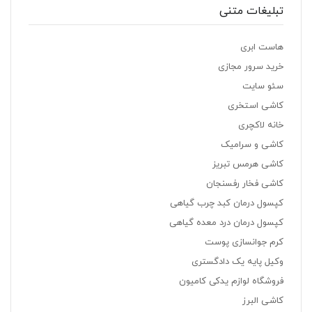
تبلیغات متنی
هاست ابری
خرید سرور مجازی
سئو سایت
کاشی استخری
خانه لاکچری
کاشی و سرامیک
کاشی هرمس تبریز
کاشی فخار رفسنجان
کپسول درمان کبد چرب گیاهی
کپسول درمان درد معده گیاهی
کرم جوانسازی پوست
وکیل پایه یک دادگستری
فروشگاه لوازم یدکی کامیون
کاشی البرز