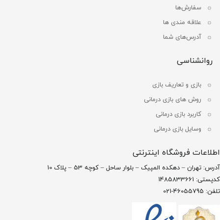
سفارش‌ها
علاقه مندی ها
آدرس‌های شما
روانشناسی
بازی و تعاریف بازی
روش های بازی درمانی
کاربرد بازی درمانی
وسایل بازی درمانی
اطلاعات فروشگاه اینترنتی
آدرس: تهران – دهکده المپیک – بلوار ساحل – کوچه 53 – پلاک 10
کدپستی: 1485833661
تلفن: 46055795-021