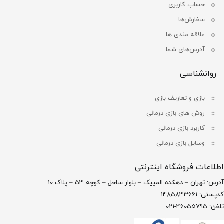
حساب کاربری
سفارش‌ها
علاقه مندی ها
آدرس‌های شما
روانشناسی
بازی و تعاریف بازی
روش های بازی درمانی
کاربرد بازی درمانی
وسایل بازی درمانی
اطلاعات فروشگاه اینترنتی
آدرس: تهران – دهکده المپیک – بلوار ساحل – کوچه 53 – پلاک 10
کدپستی: 1485833661
تلفن: 46055795-021