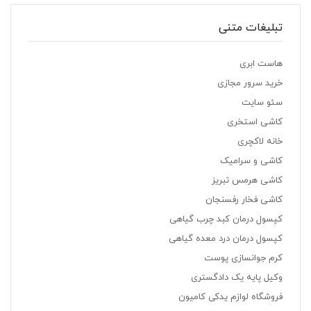
تبلیغات متنی
هاست ابری
خرید سرور مجازی
سئو سایت
کاشی استخری
خانه لاکچری
کاشی و سرامیک
کاشی هرمس تبریز
کاشی فخار رفسنجان
کپسول درمان کبد چرب گیاهی
کپسول درمان درد معده گیاهی
کرم جوانسازی پوست
وکیل پایه یک دادگستری
فروشگاه لوازم یدکی کامیون