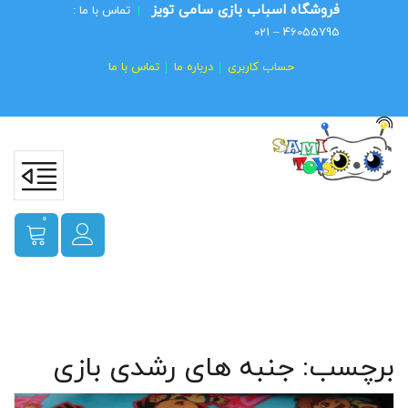
فروشگاه اسباب بازی سامی تویز
|
تماس با ما :
46055795 – 021
حساب کاربری
درباره ما
تماس با ما
0
برچسب:
جنبه های رشدی بازی