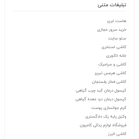
تبلیغات متنی
هاست ابری
خرید سرور مجازی
سئو سایت
کاشی استخری
خانه لاکچری
کاشی و سرامیک
کاشی هرمس تبریز
کاشی فخار رفسنجان
کپسول درمان کبد چرب گیاهی
کپسول درمان درد معده گیاهی
کرم جوانسازی پوست
وکیل پایه یک دادگستری
فروشگاه لوازم یدکی کامیون
کاشی البرز