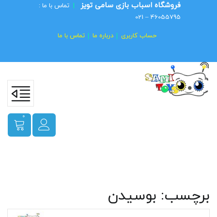
فروشگاه اسباب بازی سامی تویز
|
تماس با ما :
46055795 – 021
حساب کاربری
درباره ما
تماس با ما
0
برچسب:
بوسیدن