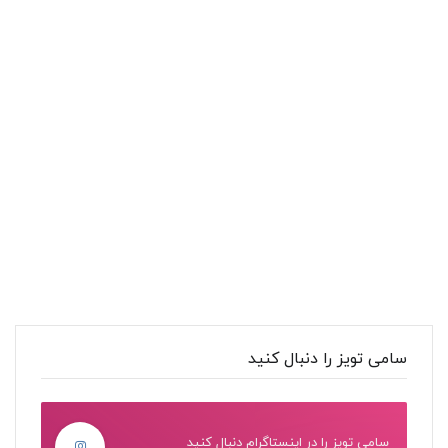
سامی تویز را دنبال کنید
سامی تویز را در اینستاگرام دنبال کنید