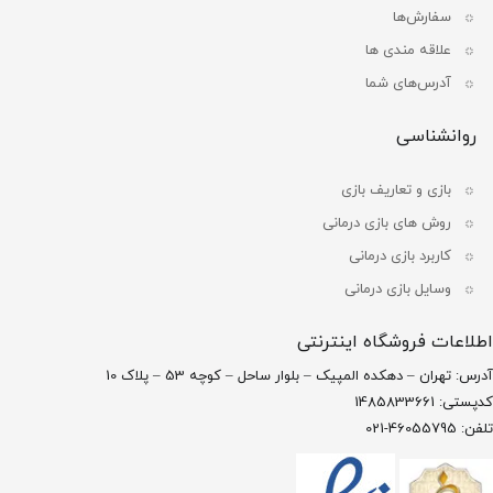
سفارش‌ها
علاقه مندی ها
آدرس‌های شما
روانشناسی
بازی و تعاریف بازی
روش های بازی درمانی
کاربرد بازی درمانی
وسایل بازی درمانی
اطلاعات فروشگاه اینترنتی
آدرس: تهران – دهکده المپیک – بلوار ساحل – کوچه 53 – پلاک 10
کدپستی: 1485833661
تلفن: 46055795-021