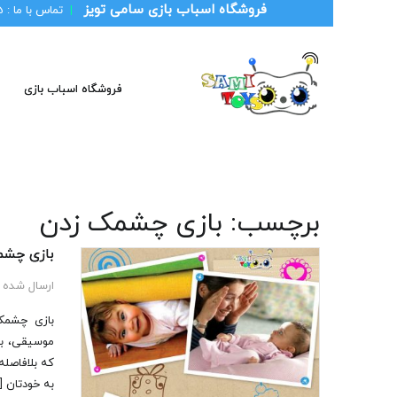
فروشگاه اسباب بازی سامی تویز
|
تماس با ما :
1
فروشگاه اسباب بازی
برچسب:
بازی چشمک زدن
بازی چشم
ارسال شده 
بازی چشمک
موسیقی، بلا
که بلافاصله
به خودتان [