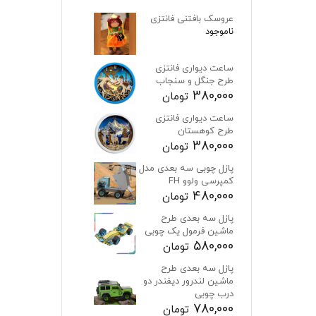
عروسک بافتنی فانتزی
ناموجود
ساعت دیواری فانتزی
طرح جنگل و سنجاب
380,000
تومان
ساعت دیواری فانتزی
طرح کوهستان
380,000
تومان
پازل چوبی سه بعدی مدل
کمپرسی ولوو FH
480,000
تومان
پازل سه بعدی طرح
ماشین فرمول یک چوبی
580,000
تومان
پازل سه بعدی طرح
ماشین لندرور دیفندر دو
درب چوبی
780,000
تومان