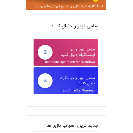
سامی تویز را دنبال کنید
سامی تویز را در
اینستاگرام دنبال کنید
https://instagram.com/IranSamiToys
سامی تویز را در تلگرام
دنبال کنید
https://t.me/IranSamiYoys
جدید ترین اسباب بازی ها