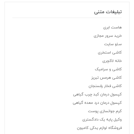
تبلیغات متنی
هاست ابری
خرید سرور مجازی
سئو سایت
کاشی استخری
خانه لاکچری
کاشی و سرامیک
کاشی هرمس تبریز
کاشی فخار رفسنجان
کپسول درمان کبد چرب گیاهی
کپسول درمان درد معده گیاهی
کرم جوانسازی پوست
وکیل پایه یک دادگستری
فروشگاه لوازم یدکی کامیون