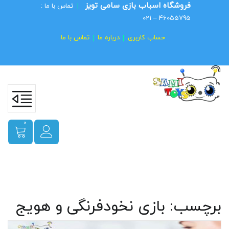
فروشگاه اسباب بازی سامی تویز
|
تماس با ما :
46055795 – 021
حساب کاربری
درباره ما
تماس با ما
0
برچسب:
بازی نخودفرنگی و هویج