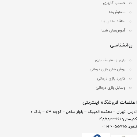
حساب کاربری
سفارش‌ها
علاقه مندی ها
آدرس‌های شما
روانشناسی
بازی و تعاریف بازی
روش های بازی درمانی
کاربرد بازی درمانی
وسایل بازی درمانی
اطلاعات فروشگاه اینترنتی
آدرس: تهران – دهکده المپیک – بلوار ساحل – کوچه 53 – پلاک 10
کدپستی: 1485833661
تلفن: 46055795-021