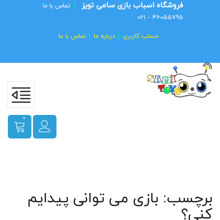
فروشگاه اسباب بازی سامی تویز
|
تماس با ما :
46055795 – 021
حساب کاربری
درباره ما
تماس با ما
0
برچسب:
بازی می توانی پیدایم
کنی؟