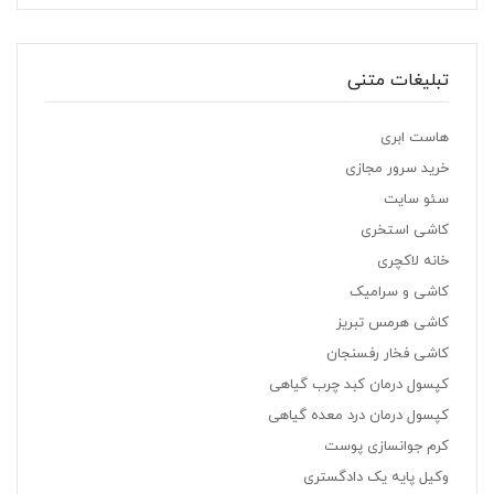
تبلیغات متنی
هاست ابری
خرید سرور مجازی
سئو سایت
کاشی استخری
خانه لاکچری
کاشی و سرامیک
کاشی هرمس تبریز
کاشی فخار رفسنجان
کپسول درمان کبد چرب گیاهی
کپسول درمان درد معده گیاهی
کرم جوانسازی پوست
وکیل پایه یک دادگستری