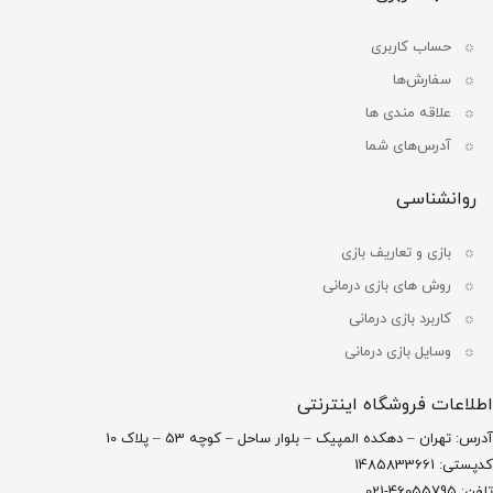
حساب کاربری
سفارش‌ها
علاقه مندی ها
آدرس‌های شما
روانشناسی
بازی و تعاریف بازی
روش های بازی درمانی
کاربرد بازی درمانی
وسایل بازی درمانی
اطلاعات فروشگاه اینترنتی
آدرس: تهران – دهکده المپیک – بلوار ساحل – کوچه 53 – پلاک 10
کدپستی: 1485833661
تلفن: 46055795-021