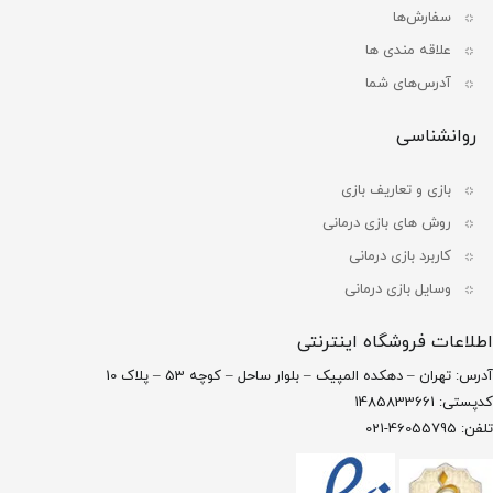
سفارش‌ها
علاقه مندی ها
آدرس‌های شما
روانشناسی
بازی و تعاریف بازی
روش های بازی درمانی
کاربرد بازی درمانی
وسایل بازی درمانی
اطلاعات فروشگاه اینترنتی
آدرس: تهران – دهکده المپیک – بلوار ساحل – کوچه 53 – پلاک 10
کدپستی: 1485833661
تلفن: 46055795-021