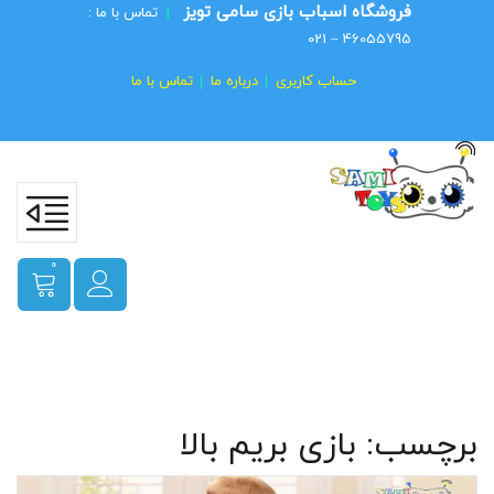
فروشگاه اسباب بازی سامی تویز
|
تماس با ما :
46055795 – 021
حساب کاربری
درباره ما
تماس با ما
0
برچسب:
بازی بریم بالا