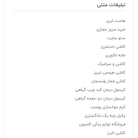
تبلیغات متنی
هاست ابری
خرید سرور مجازی
سئو سایت
کاشی استخری
خانه لاکچری
کاشی و سرامیک
کاشی هرمس تبریز
کاشی فخار رفسنجان
کپسول درمان کبد چرب گیاهی
کپسول درمان درد معده گیاهی
کرم جوانسازی پوست
وکیل پایه یک دادگستری
فروشگاه لوازم یدکی کامیون
کاشی البرز