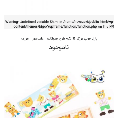
Warning
: Undefined variable $html in
/home/hcvszoxi/public_html/wp-
content/themes/bigc/7upframe/function/function.php
on line
621
پازل چوبی بزرگ 96 تکه طرح حیوانات – دایناسور – مزرعه
ناموجود