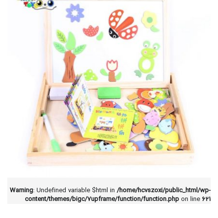
Warning
: Undefined variable $html in
/home/hcvszoxi/public_html/wp-
content/themes/bigc/7upframe/function/function.php
on line
621