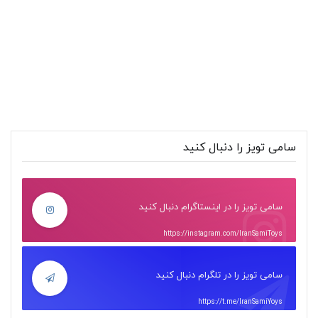
سامی تویز را دنبال کنید
سامی تویز را در اینستاگرام دنبال کنید
https://instagram.com/IranSamiToys
سامی تویز را در تلگرام دنبال کنید
https://t.me/IranSamiYoys