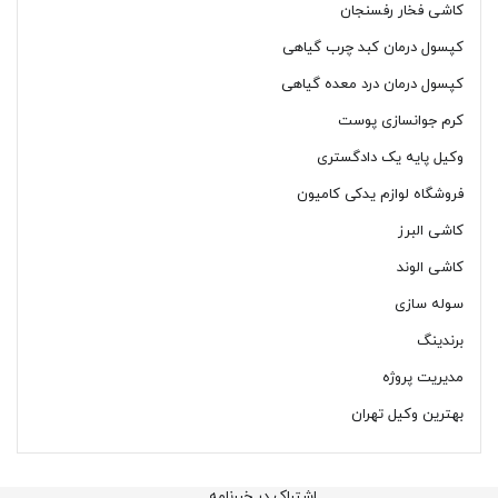
کاشی فخار رفسنجان
کپسول درمان کبد چرب گیاهی
کپسول درمان درد معده گیاهی
کرم جوانسازی پوست
وکیل پایه یک دادگستری
فروشگاه لوازم یدکی کامیون
کاشی البرز
کاشی الوند
سوله سازی
برندینگ
مدیریت پروژه
بهترین وکیل تهران
اشتراک در خبرنامه