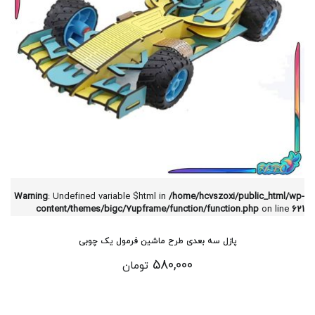
Warning
: Undefined variable $html in
/home/hcvszoxi/public_html/wp-
content/themes/bigc/7upframe/function/function.php
on line
621
پازل سه بعدی طرح ماشین فرمول یک چوبی
580,000
تومان