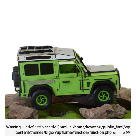
Warning
: Undefined variable $html in
/home/hcvszoxi/public_html/wp-
content/themes/bigc/7upframe/function/function.php
on line
621