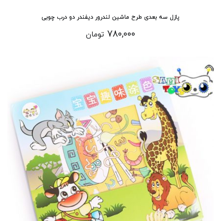
پازل سه بعدی طرح ماشین لندرور دیفندر دو درب چوبی
780,000
تومان