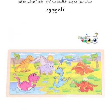
اسباب بازی جورچین خلاقیت سه کاره – بازی آموزشی موانزی
ناموجود