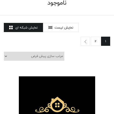
ناموجود
نمایش لیست
نمایش شبکه ای
2
1