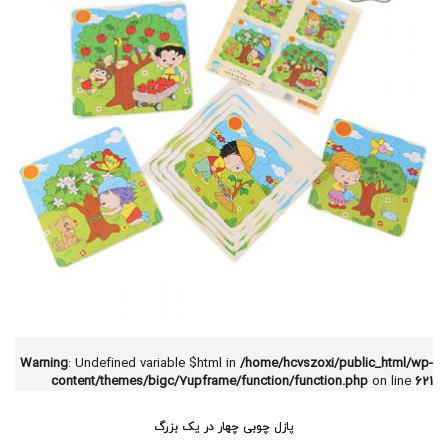
Warning
: Undefined variable $html in
/home/hcvszoxi/public_html/wp-
content/themes/bigc/7upframe/function/function.php
on line
621
پازل چوبی چهار در یک بزرگ