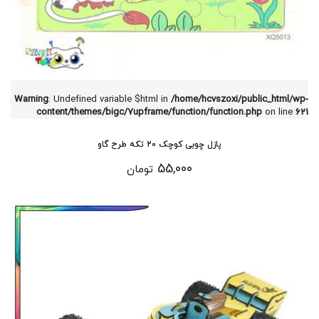
Warning
: Undefined variable $html in
/home/hcvszoxi/public_html/wp-
content/themes/bigc/7upframe/function/function.php
on line
621
پازل چوبی کوچک 20 تکه طرح گاو
55,000
تومان