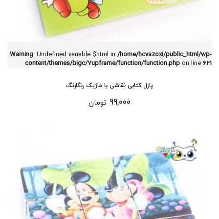
Warning
: Undefined variable $html in
/home/hcvszoxi/public_html/wp-
content/themes/bigc/7upframe/function/function.php
on line
621
پازل کتابی نقاشی با ماژیک رنگارنگ
99,000
تومان