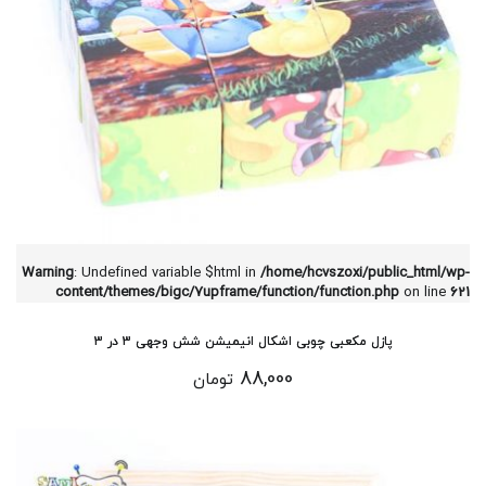
Warning
: Undefined variable $html in
/home/hcvszoxi/public_html/wp-
content/themes/bigc/7upframe/function/function.php
on line
621
پازل مکعبی چوبی اشکال انیمیشن شش وجهی 3 در 3
88,000
تومان