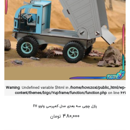
Warning
: Undefined variable $html in
/home/hcvszoxi/public_html/wp-
content/themes/bigc/7upframe/function/function.php
on line
621
پازل چوبی سه بعدی مدل کمپرسی ولوو FH
480,000
تومان