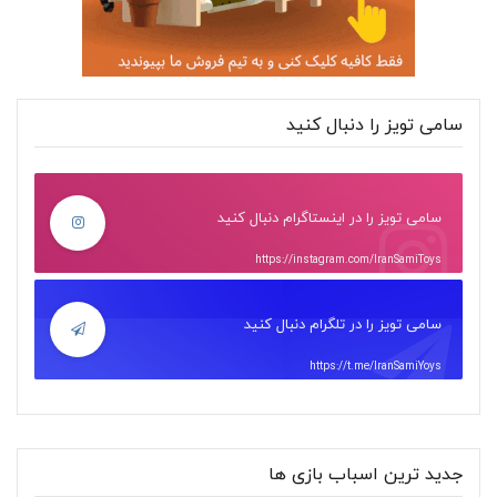
سامی تویز را دنبال کنید
سامی تویز را در اینستاگرام دنبال کنید
https://instagram.com/IranSamiToys
سامی تویز را در تلگرام دنبال کنید
https://t.me/IranSamiYoys
جدید ترین اسباب بازی ها