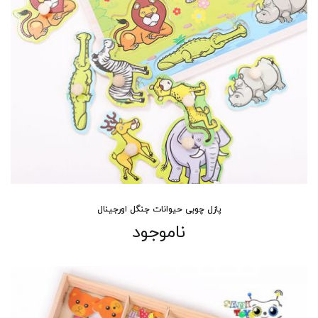
پازل چوبی حیوانات جنگل اورجینال
ناموجود