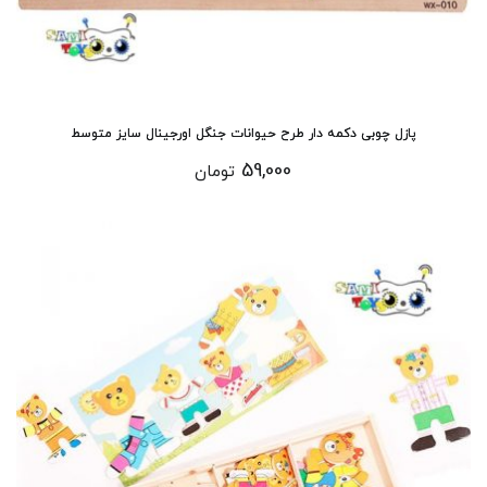
پازل چوبی دکمه دار طرح حیوانات جنگل اورجینال سایز متوسط
59,000
تومان