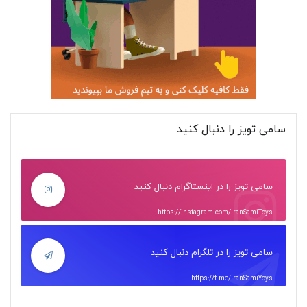
سامی تویز را دنبال کنید
سامی تویز را در اینستاگرام دنبال کنید
https://instagram.com/IranSamiToys
سامی تویز را در تلگرام دنبال کنید
https://t.me/IranSamiYoys