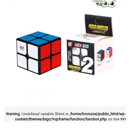
Warning
: Undefined variable $html in
/home/hcvszoxi/public_html/wp-
content/themes/bigc/7upframe/function/function.php
on line
621