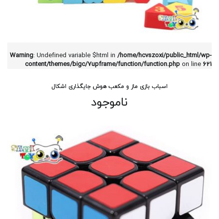
Warning
: Undefined variable $html in
/home/hcvszoxi/public_html/wp-
content/themes/bigc/7upframe/function/function.php
on line
621
اسباب بازی ماز و مکعب هوش جایگذاری اشکال
ناموجود