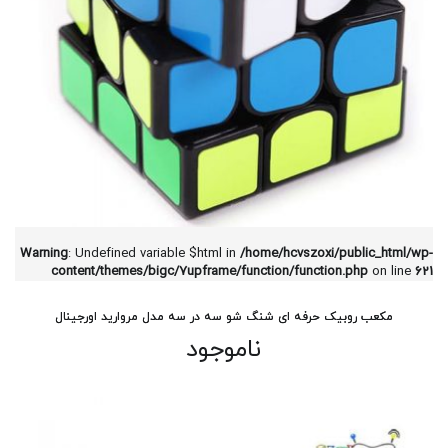
Warning
: Undefined variable $html in
/home/hcvszoxi/public_html/wp-
content/themes/bigc/7upframe/function/function.php
on line
621
مکعب روبیک حرفه ای شنگ شو سه در سه مدل مروارید اورجینال
ناموجود