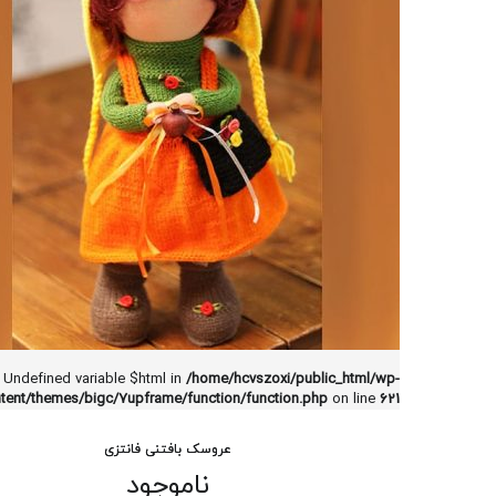
: Undefined variable $html in
/home/hcvszoxi/public_html/wp-
tent/themes/bigc/7upframe/function/function.php
on line
621
عروسک بافتنی فانتزی
ناموجود