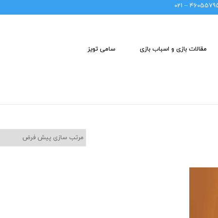
46055795 – 02
مقالات بازی و اسباب بازی
سامی تویز