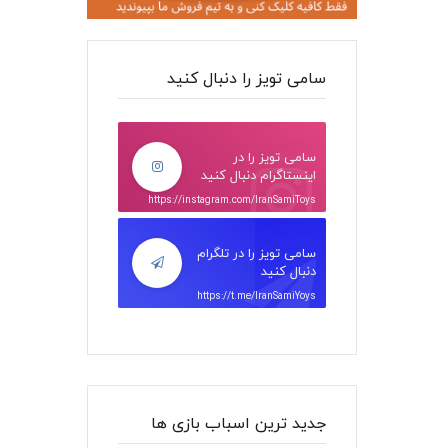
سامی تویز را دنبال کنید
سامی تویز را در
اینستاگرام دنبال کنید
https://instagram.com/IranSamiToys
سامی تویز را در تلگرام
دنبال کنید
https://t.me/IranSamiYoys
جدید ترین اسباب بازی ها