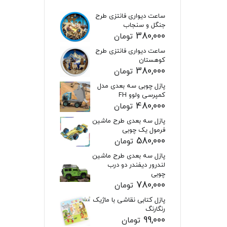
ساعت دیواری فانتزی طرح
جنگل و سنجاب
380,000
تومان
ساعت دیواری فانتزی طرح
کوهستان
380,000
تومان
پازل چوبی سه بعدی مدل
کمپرسی ولوو FH
480,000
تومان
پازل سه بعدی طرح ماشین
فرمول یک چوبی
580,000
تومان
پازل سه بعدی طرح ماشین
لندرور دیفندر دو درب
چوبی
780,000
تومان
پازل کتابی نقاشی با ماژیک
رنگارنگ
99,000
تومان