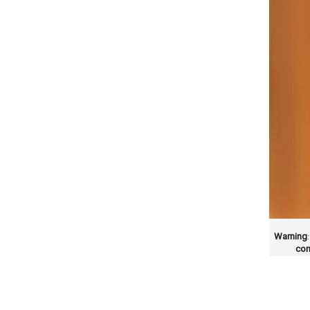
Warning
con