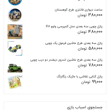
ساعت دیواری فانتزی طرح کوهستان
380,000
تومان
پازل چوبی سه بعدی مدل کمپرسی ولوو FH
480,000
تومان
پازل سه بعدی طرح ماشین فرمول یک چوبی
580,000
تومان
پازل سه بعدی طرح ماشین لندرور دیفندر دو درب چوبی
780,000
تومان
پازل کتابی نقاشی با ماژیک رنگارنگ
99,000
تومان
جستجوی اسباب بازی