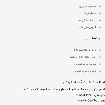
حساب کاربری
سفارش‌ها
علاقه مندی ها
آدرس‌های شما
روانشناسی
بازی و تعاریف بازی
روش های بازی درمانی
کاربرد بازی درمانی
وسایل بازی درمانی
اطلاعات فروشگاه اینترنتی
آدرس: تهران – دهکده المپیک – بلوار ساحل – کوچه 53 – پلاک 10
کدپستی: 1485833661
تلفن: 46055795-021