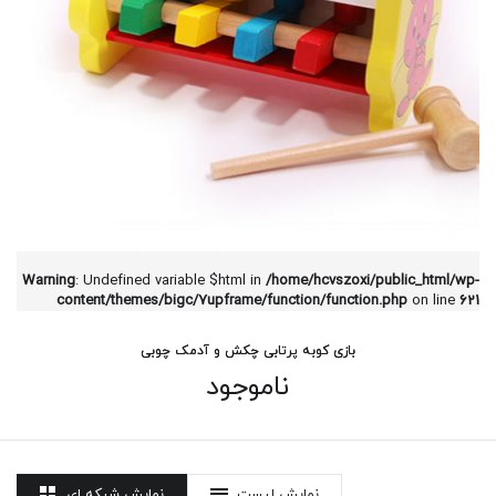
Warning
: Undefined variable $html in
/home/hcvszoxi/public_html/wp-
content/themes/bigc/7upframe/function/function.php
on line
621
بازی کوبه پرتابی چکش و آدمک چوبی
ناموجود
نمایش لیست
نمایش شبکه ای