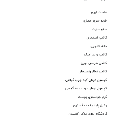
هاست ابری
خرید سرور مجازی
سئو سایت
کاشی استخری
خانه لاکچری
کاشی و سرامیک
کاشی هرمس تبریز
کاشی فخار رفسنجان
کپسول درمان کبد چرب گیاهی
کپسول درمان درد معده گیاهی
کرم جوانسازی پوست
وکیل پایه یک دادگستری
فروشگاه لوازم یدکی کامیون