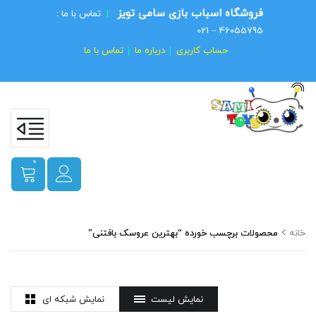
فروشگاه اسباب بازی سامی تویز
|
تماس با ما :
46055795 – 021
حساب کاربری
درباره ما
تماس با ما
0
خانه
محصولات برچسب خورده “بهترین عروسک بافتنی”
نمایش لیست
نمایش شبکه ای