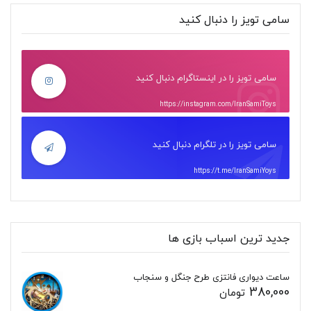
سامی تویز را دنبال کنید
سامی تویز را در اینستاگرام دنبال کنید
https://instagram.com/IranSamiToys
سامی تویز را در تلگرام دنبال کنید
https://t.me/IranSamiYoys
جدید ترین اسباب بازی ها
ساعت دیواری فانتزی طرح جنگل و سنجاب
380,000
تومان