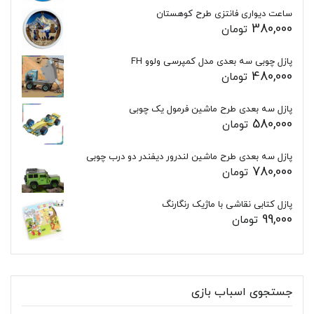
ساعت دیواری فانتزی طرح کوهستان
380,000
تومان
پازل چوبی سه بعدی مدل کمپرسی ولوو FH
480,000
تومان
پازل سه بعدی طرح ماشین فرمول یک چوبی
580,000
تومان
پازل سه بعدی طرح ماشین لندرور دیفندر دو درب چوبی
780,000
تومان
پازل کتابی نقاشی با ماژیک رنگارنگ
99,000
تومان
جستجوی اسباب بازی