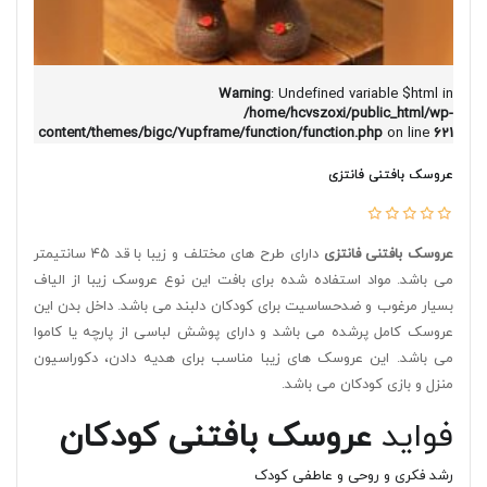
Warning
: Undefined variable $html in
/home/hcvszoxi/public_html/wp-
content/themes/bigc/7upframe/function/function.php
on line
621
عروسک بافتنی فانتزی
عروسک بافتنی فانتزی
دارای طرح های مختلف و زیبا با قد ۴۵ سانتیمتر
می باشد. مواد استفاده شده برای بافت این نوع عروسک زیبا از الیاف
بسیار مرغوب و ضدحساسیت برای کودکان دلبند می باشد. داخل بدن این
عروسک کامل پرشده می باشد و دارای پوشش لباسی از پارچه یا کاموا
می باشد. این عروسک های زیبا مناسب برای هدیه دادن، دکوراسیون
منزل و بازی کودکان می باشد.
فواید
عروسک بافتنی کودکان
رشد فکری و روحی و عاطفی کودک