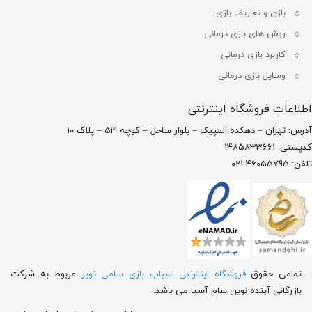
بازی و تعاریف بازی
روش های بازی درمانی
کاربرد بازی درمانی
وسایل بازی درمانی
اطلاعات فروشگاه اینترنتی
آدرس: تهران – دهکده المپیک – بلوار ساحل – کوچه 53 – پلاک 10
کدپستی: 1485833661
تلفن: 46055795-021
تمامی حقوق
فروشگاه اینترنتی اسباب بازی سامی تویز
مربوط به شرکت
بازرگانی آینده نوین سام آسیا می باشد.