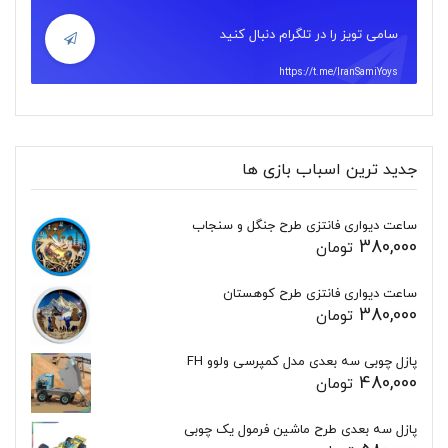
سامی تویز را در تلگرام دنبال کنید
https://t.me/IranSamiYoys
جدید ترین اسباب بازی ها
ساعت دیواری فانتزی طرح جنگل و سنجاب
380,000
تومان
ساعت دیواری فانتزی طرح کوهستان
380,000
تومان
پازل چوبی سه بعدی مدل کمپرسی ولوو FH
480,000
تومان
پازل سه بعدی طرح ماشین فرمول یک چوبی