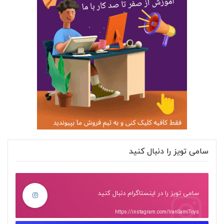
سامی تویز را دنبال کنید
سامی تویز را در اینستاگرام دنبال کنید
https://instagram.com/IranSamiToys