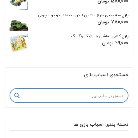
580,000
تومان
پازل سه بعدی طرح ماشین لندرور دیفندر دو درب چوبی
780,000
تومان
پازل کتابی نقاشی با ماژیک رنگارنگ
99,000
تومان
جستجوی اسباب بازی
دسته بندی اسباب بازی ها