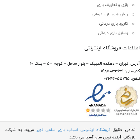
بازی و تعاریف بازی
روش های بازی درمانی
کاربرد بازی درمانی
وسایل بازی درمانی
اطلاعات فروشگاه اینترنتی
آدرس: تهران – دهکده المپیک – بلوار ساحل – کوچه 53 – پلاک 10
کدپستی: 1485833661
تلفن: 46055795-021
تمامی حقوق
فروشگاه اینترنتی اسباب بازی سامی تویز
مربوط به شرکت
بازرگانی آینده نوین سام آسیا می باشد.