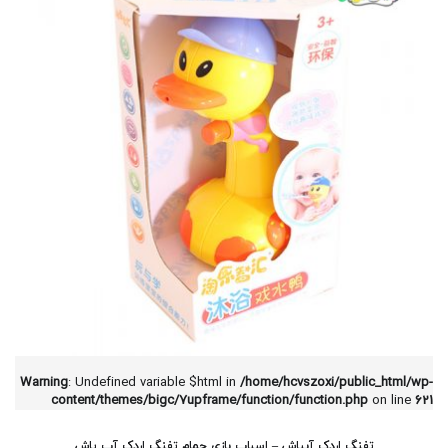
Warning
: Undefined variable $html in
/home/hcvszoxi/public_html/wp-
content/themes/bigc/7upframe/function/function.php
on line
621
تفنگ اردک آبپاش – اسباب بازی حمام تفنگ اردک آب پاش