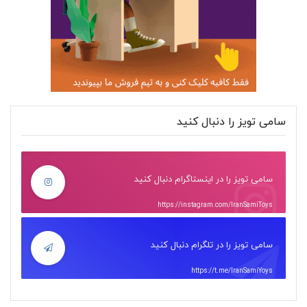
سامی تویز را دنبال کنید
سامی تویز را در اینستاگرام دنبال کنید
https://instagram.com/IranSamiToys
سامی تویز را در تلگرام دنبال کنید
https://t.me/IranSamiYoys