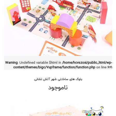
Warning
: Undefined variable $html in
/home/hcvszoxi/public_html/wp-
content/themes/bigc/7upframe/function/function.php
on line
621
بلوک های ساختنی شهر آتش نشانی
ناموجود