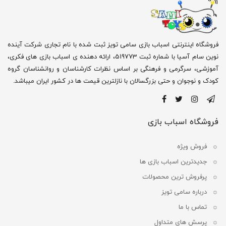
فروشگاه اینترنتی اسباب بازی سامی تویز ثبت شده با نام تجاری شرکت آینده
نوین سام آسیا با شماره ثبت 519773، ارائه دهنده ی اسباب بازی های فکری،
آموزشی، سرگرمی و فرهنگی بر اساس نظرات کارشناسان و روانشناسان گروه
کودک و نوجوان و حتی بزرگسالان با نازلترین قیمت ها در کشور ایران میباشد.
فروشگاه اسباب بازی
فروش ویژه
جدیدترین اسباب بازی ها
پرفروش ترین محصولات
درباره سامی تویز
تماس با ما
پرسش های متداول