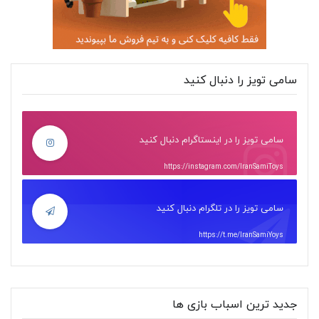
سامی تویز را دنبال کنید
سامی تویز را در اینستاگرام دنبال کنید
https://instagram.com/IranSamiToys
سامی تویز را در تلگرام دنبال کنید
https://t.me/IranSamiYoys
جدید ترین اسباب بازی ها