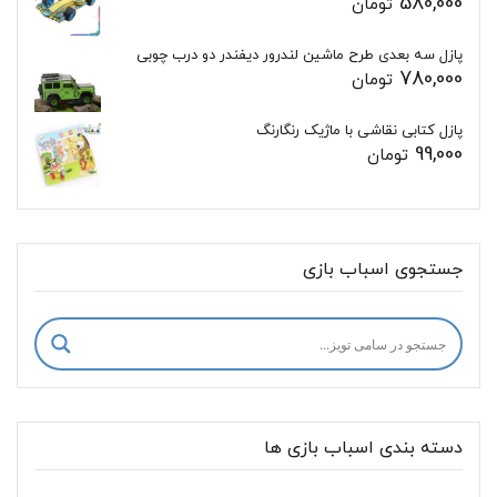
580,000
تومان
پازل سه بعدی طرح ماشین لندرور دیفندر دو درب چوبی
780,000
تومان
پازل کتابی نقاشی با ماژیک رنگارنگ
99,000
تومان
جستجوی اسباب بازی
دسته بندی اسباب بازی ها