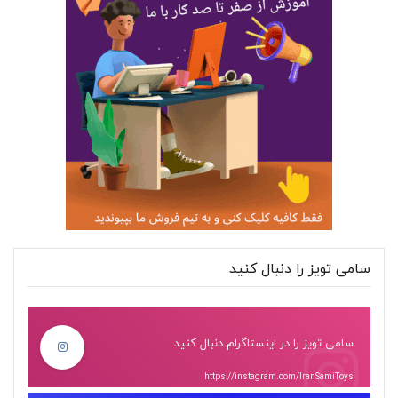
سامی تویز را دنبال کنید
سامی تویز را در اینستاگرام دنبال کنید
https://instagram.com/IranSamiToys