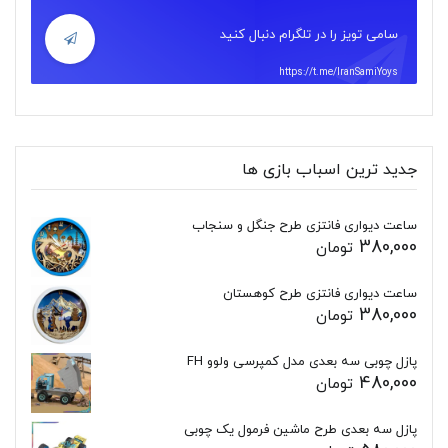
سامی تویز را در تلگرام دنبال کنید
https://t.me/IranSamiYoys
جدید ترین اسباب بازی ها
ساعت دیواری فانتزی طرح جنگل و سنجاب
380,000
تومان
ساعت دیواری فانتزی طرح کوهستان
380,000
تومان
پازل چوبی سه بعدی مدل کمپرسی ولوو FH
480,000
تومان
پازل سه بعدی طرح ماشین فرمول یک چوبی