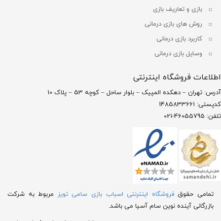
بازی و تعاریف بازی
روش های بازی درمانی
کاربرد بازی درمانی
وسایل بازی درمانی
اطلاعات فروشگاه اینترنتی
آدرس: تهران – دهکده المپیک – بلوار ساحل – کوچه 53 – پلاک 10
کدپستی: 1485833661
تلفن: 46055795-021
تمامی حقوق
فروشگاه اینترنتی اسباب بازی سامی تویز
مربوط به شرکت
بازرگانی آینده نوین سام آسیا می باشد.