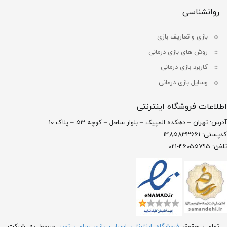
روانشناسی
بازی و تعاریف بازی
روش های بازی درمانی
کاربرد بازی درمانی
وسایل بازی درمانی
اطلاعات فروشگاه اینترنتی
آدرس: تهران – دهکده المپیک – بلوار ساحل – کوچه 53 – پلاک 10
کدپستی: 1485833661
تلفن: 46055795-021