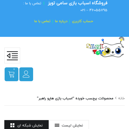
فروشگاه اسباب بازی سامی تویز
|
تماس با ما :
46055795 – 021
حساب کاربری
درباره ما
تماس با ما
0
خانه
محصولات برچسب خورده “اسباب بازی هاپو راهبر”
نمایش لیست
نمایش شبکه ای