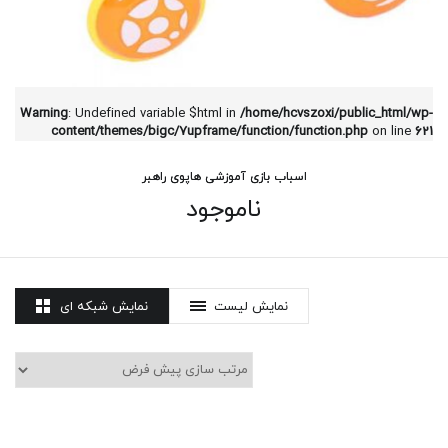
Warning
: Undefined variable $html in
/home/hcvszoxi/public_html/wp-
content/themes/bigc/7upframe/function/function.php
on line
621
اسباب بازی آموزشی هاپوی راهبر
ناموجود
نمایش لیست
نمایش شبکه ای