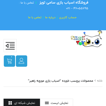
فروشگاه اسباب بازی سامی تویز
|
تماس با ما :
46055795 – 021
حساب کاربری
درباره ما
تماس با ما
0
خانه
محصولات برچسب خورده “اسباب بازی مورچه راهبر”
نمایش لیست
نمایش شبکه ای