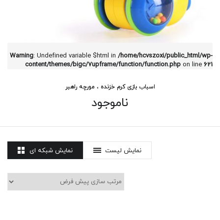
Warning
: Undefined variable $html in
/home/hcvszoxi/public_html/wp-
content/themes/bigc/7upframe/function/function.php
on line
621
اسباب بازی کرم خزنده ، مورچه راهبر
ناموجود
نمایش لیست
نمایش شبکه ای