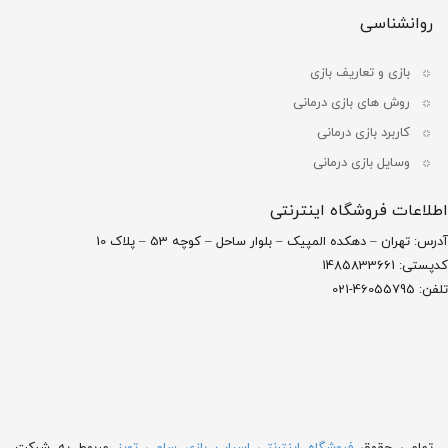
روانشناسی
بازی و تعاریف بازی
روش های بازی درمانی
کاربرد بازی درمانی
وسایل بازی درمانی
اطلاعات فروشگاه اینترنتی
آدرس: تهران – دهکده المپیک – بلوار ساحل – کوچه 53 – پلاک 10
کدپستی: 1485833661
تلفن: 46055795-021