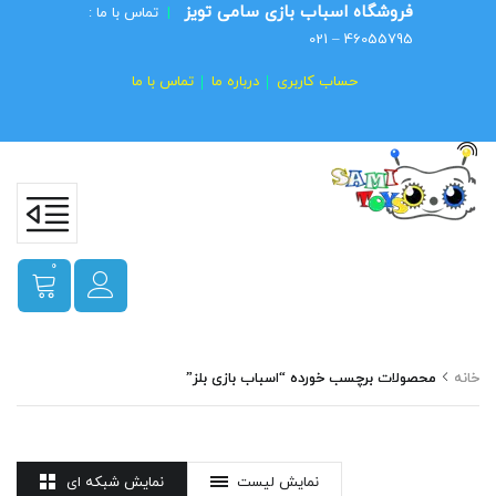
فروشگاه اسباب بازی سامی تویز
|
تماس با ما :
46055795 – 021
حساب کاربری
درباره ما
تماس با ما
0
خانه
محصولات برچسب خورده “اسباب بازی بلز”
نمایش لیست
نمایش شبکه ای