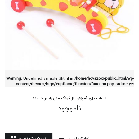
Warning
: Undefined variable $html in
/home/hcvszoxi/public_html/wp-
content/themes/bigc/7upframe/function/function.php
on line
621
اسباب بازی آموزش بلز کودک مدل راهبر خمیده
ناموجود
نمایش لیست
نمایش شبکه ای