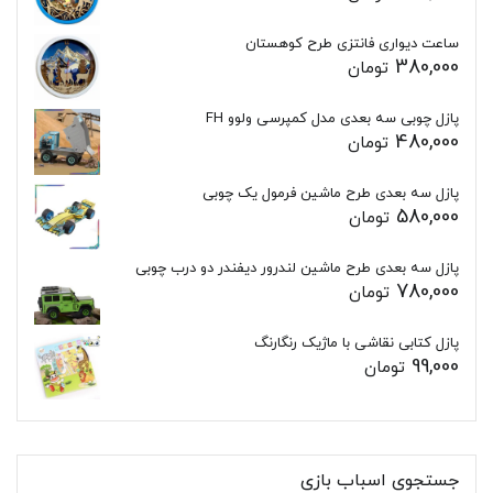
ساعت دیواری فانتزی طرح کوهستان
380,000
تومان
پازل چوبی سه بعدی مدل کمپرسی ولوو FH
480,000
تومان
پازل سه بعدی طرح ماشین فرمول یک چوبی
580,000
تومان
پازل سه بعدی طرح ماشین لندرور دیفندر دو درب چوبی
780,000
تومان
پازل کتابی نقاشی با ماژیک رنگارنگ
99,000
تومان
جستجوی اسباب بازی