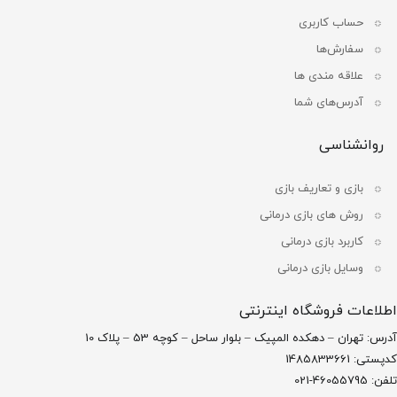
حساب کاربری
سفارش‌ها
علاقه مندی ها
آدرس‌های شما
روانشناسی
بازی و تعاریف بازی
روش های بازی درمانی
کاربرد بازی درمانی
وسایل بازی درمانی
اطلاعات فروشگاه اینترنتی
آدرس: تهران – دهکده المپیک – بلوار ساحل – کوچه 53 – پلاک 10
کدپستی: 1485833661
تلفن: 46055795-021