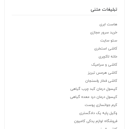
تبلیغات متنی
هاست ابری
خرید سرور مجازی
سئو سایت
کاشی استخری
خانه لاکچری
کاشی و سرامیک
کاشی هرمس تبریز
کاشی فخار رفسنجان
کپسول درمان کبد چرب گیاهی
کپسول درمان درد معده گیاهی
کرم جوانسازی پوست
وکیل پایه یک دادگستری
فروشگاه لوازم یدکی کامیون