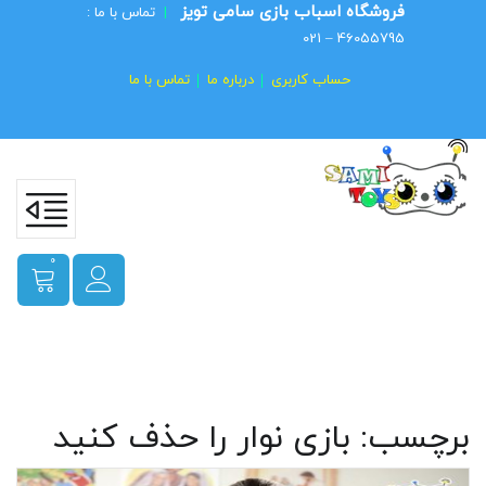
فروشگاه اسباب بازی سامی تویز
|
تماس با ما :
46055795 – 021
حساب کاربری
درباره ما
تماس با ما
0
برچسب:
بازی نوار را حذف کنید