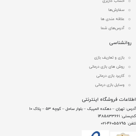
حساب کاربری
سفارش‌ها
علاقه مندی ها
آدرس‌های شما
روانشناسی
بازی و تعاریف بازی
روش های بازی درمانی
کاربرد بازی درمانی
وسایل بازی درمانی
اطلاعات فروشگاه اینترنتی
آدرس: تهران – دهکده المپیک – بلوار ساحل – کوچه 53 – پلاک 10
کدپستی: 1485833661
تلفن: 46055795-021