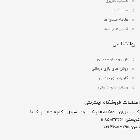
حساب کاربری
سفارش‌ها
علاقه مندی ها
آدرس‌های شما
روانشناسی
بازی و تعاریف بازی
روش های بازی درمانی
کاربرد بازی درمانی
وسایل بازی درمانی
اطلاعات فروشگاه اینترنتی
آدرس: تهران – دهکده المپیک – بلوار ساحل – کوچه 53 – پلاک 10
کدپستی: 1485833661
تلفن: 46055795-021