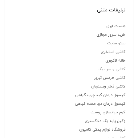
تبلیغات متنی
هاست ابری
خرید سرور مجازی
سئو سایت
کاشی استخری
خانه لاکچری
کاشی و سرامیک
کاشی هرمس تبریز
کاشی فخار رفسنجان
کپسول درمان کبد چرب گیاهی
کپسول درمان درد معده گیاهی
کرم جوانسازی پوست
وکیل پایه یک دادگستری
فروشگاه لوازم یدکی کامیون