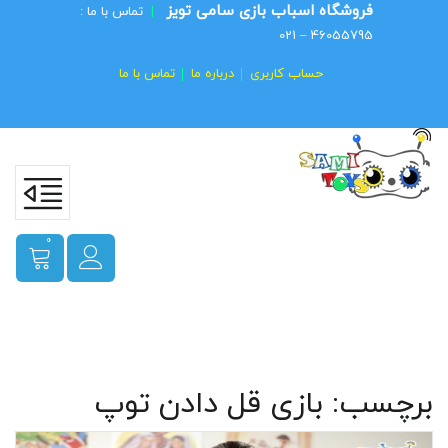
فروشگاه اسباب بازی سامی تویز
|
تماس با ما :
46055795 – 021
حساب کاربری
درباره ما
تماس با ما
0
برچسب:
بازی قل دادن توپ