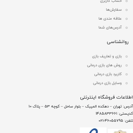
حساب کاربری
سفارش‌ها
علاقه مندی ها
آدرس‌های شما
روانشناسی
بازی و تعاریف بازی
روش های بازی درمانی
کاربرد بازی درمانی
وسایل بازی درمانی
اطلاعات فروشگاه اینترنتی
آدرس: تهران – دهکده المپیک – بلوار ساحل – کوچه 53 – پلاک 10
کدپستی: 1485833661
تلفن: 46055795-021