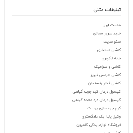
تبلیغات متنی
هاست ابری
خرید سرور مجازی
سئو سایت
کاشی استخری
خانه لاکچری
کاشی و سرامیک
کاشی هرمس تبریز
کاشی فخار رفسنجان
کپسول درمان کبد چرب گیاهی
کپسول درمان درد معده گیاهی
کرم جوانسازی پوست
وکیل پایه یک دادگستری
فروشگاه لوازم یدکی کامیون