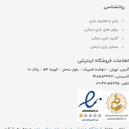
روانشناسی
بازی و تعاریف بازی
روش های بازی درمانی
کاربرد بازی درمانی
وسایل بازی درمانی
اطلاعات فروشگاه اینترنتی
آدرس: تهران – دهکده المپیک – بلوار ساحل – کوچه 53 – پلاک 10
کدپستی: 1485833661
تلفن: 46055795-021