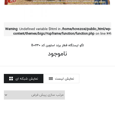
Warning
: Undefined variable $html in
/home/hcvszoxi/public_html/wp-
content/themes/bigc/7upframe/function/function.php
on line
621
لگو ایستگاه قطار برند اسلوبن کد B0230
ناموجود
نمایش لیست
نمایش شبکه ای