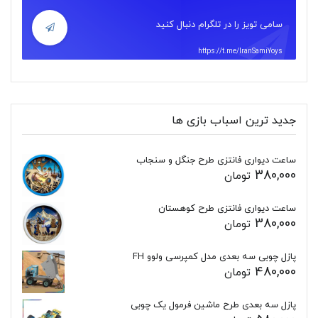
سامی تویز را در تلگرام دنبال کنید
https://t.me/IranSamiYoys
جدید ترین اسباب بازی ها
ساعت دیواری فانتزی طرح جنگل و سنجاب
380,000
تومان
ساعت دیواری فانتزی طرح کوهستان
380,000
تومان
پازل چوبی سه بعدی مدل کمپرسی ولوو FH
480,000
تومان
پازل سه بعدی طرح ماشین فرمول یک چوبی