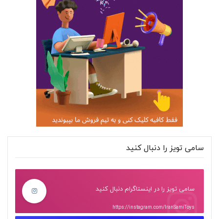
سامی تویز را دنبال کنید
سامی تویز را در اینستاگرام دنبال کنید
https://instagram.com/IranSamiToys