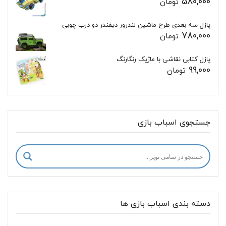
580,000
تومان
پازل سه بعدی طرح ماشین لندرور دیفندر دو درب چوبی
780,000
تومان
پازل کتابی نقاشی با ماژیک رنگارنگ
99,000
تومان
جستجوی اسباب بازی
دسته بندی اسباب بازی ها