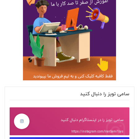
سامی تویز را دنبال کنید
سامی تویز را در اینستاگرام دنبال کنید
https://instagram.com/IranSamiToys