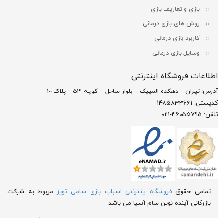
بازی و تعاریف بازی
روش های بازی درمانی
کاربرد بازی درمانی
وسایل بازی درمانی
اطلاعات فروشگاه اینترنتی
آدرس: تهران – دهکده المپیک – بلوار ساحل – کوچه 53 – پلاک 10
کدپستی: 1485833661
تلفن: 46055795-021
تمامی حقوق
فروشگاه اینترنتی اسباب بازی سامی تویز
مربوط به شرکت
بازرگانی آینده نوین سام آسیا می باشد.