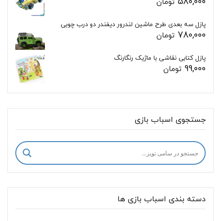
580,000
تومان
پازل سه بعدی طرح ماشین لندرور دیفندر دو درب چوبی
780,000
تومان
پازل کتابی نقاشی با ماژیک رنگارنگ
99,000
تومان
جستجوی اسباب بازی
دسته بندی اسباب بازی ها