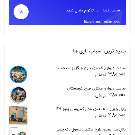
سامی تویز را در تلگرام دنبال کنید
https://t.me/IranSamiYoys
جدید ترین اسباب بازی ها
ساعت دیواری فانتزی طرح جنگل و سنجاب
380,000
تومان
ساعت دیواری فانتزی طرح کوهستان
380,000
تومان
پازل چوبی سه بعدی مدل کمپرسی ولوو FH
480,000
تومان
پازل سه بعدی طرح ماشین فرمول یک چوبی