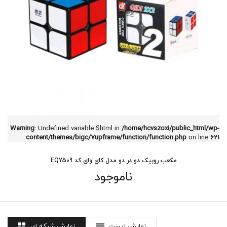
Warning
: Undefined variable $html in
/home/hcvszoxi/public_html/wp-
content/themes/bigc/7upframe/function/function.php
on line
621
مکعب روبیک دو در دو مدل کای وای کد EQY509
ناموجود
نمایش لیست
نمایش شبکه ای