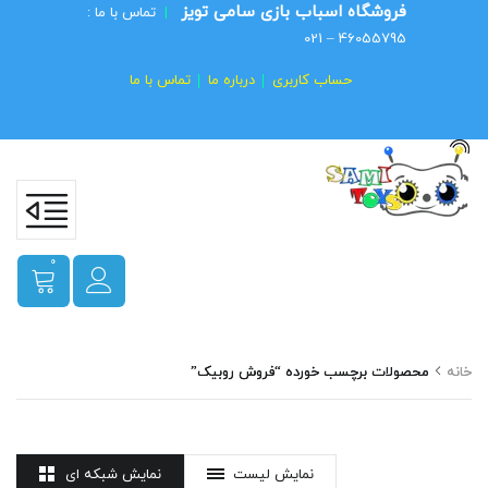
فروشگاه اسباب بازی سامی تویز
|
تماس با ما :
46055795 – 021
حساب کاربری
درباره ما
تماس با ما
0
خانه
محصولات برچسب خورده “فروش روبیک”
نمایش لیست
نمایش شبکه ای