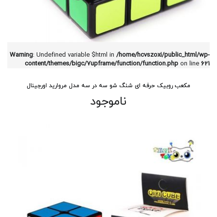
Warning
: Undefined variable $html in
/home/hcvszoxi/public_html/wp-
content/themes/bigc/7upframe/function/function.php
on line
621
مکعب روبیک حرفه ای شنگ شو سه در سه مدل مروارید اورجینال
ناموجود