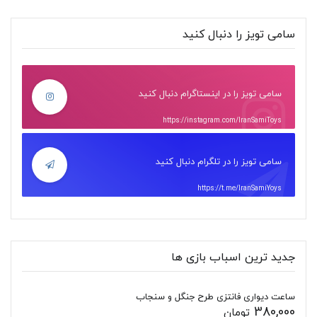
سامی تویز را دنبال کنید
سامی تویز را در اینستاگرام دنبال کنید
https://instagram.com/IranSamiToys
سامی تویز را در تلگرام دنبال کنید
https://t.me/IranSamiYoys
جدید ترین اسباب بازی ها
ساعت دیواری فانتزی طرح جنگل و سنجاب
380,000
تومان