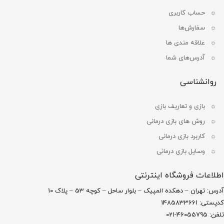
حساب کاربری
سفارش‌ها
علاقه مندی ها
آدرس‌های شما
روانشناسی
بازی و تعاریف بازی
روش های بازی درمانی
کاربرد بازی درمانی
وسایل بازی درمانی
اطلاعات فروشگاه اینترنتی
آدرس: تهران – دهکده المپیک – بلوار ساحل – کوچه 53 – پلاک 10
کدپستی: 1485833661
تلفن: 46055795-021