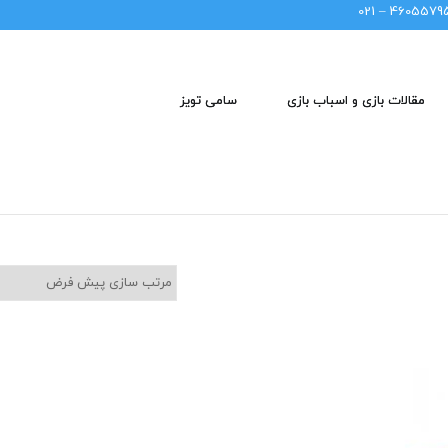
46055795 – 02
مقالات بازی و اسباب بازی
سامی تویز